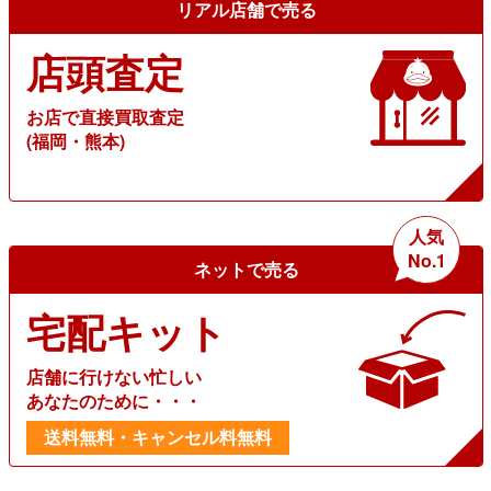
リアル店舗で売る
店頭査定
お店で直接買取査定
(福岡・熊本)
人気
No.1
ネットで売る
宅配キット
店舗に行けない忙しい
あなたのために・・・
送料無料・キャンセル料無料