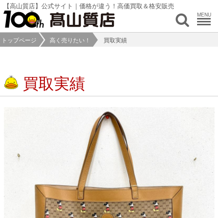
【高山質店】公式サイト｜価格が違う！高価買取＆格安販売
MENU
トップページ
高く売りたい！
買取実績
買取実績