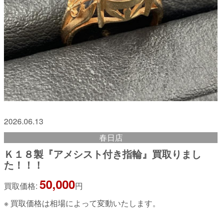
2026.06.13
春日店
Ｋ１８製『アメシスト付き指輪』買取りまし
た！！！
50,000
買取価格:
円
※ 買取価格は相場によって変動いたします。