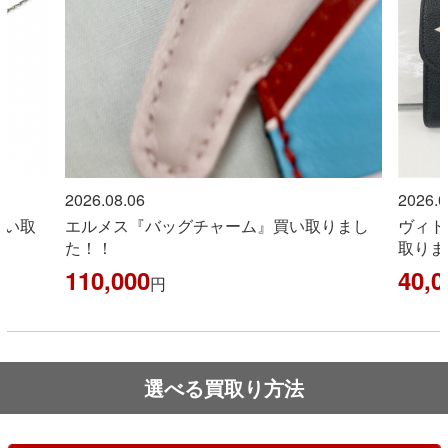
2026.08.06
2026.0
買い取
エルメス『バッグチャーム』買い取りまし
ヴィト
た！！
取りま
110,000
40,0
円
選べる買取り方法