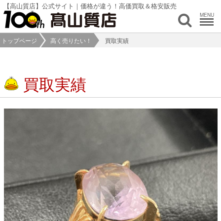
【高山質店】公式サイト｜価格が違う！高価買取＆格安販売
MENU
トップページ
高く売りたい！
買取実績
買取実績