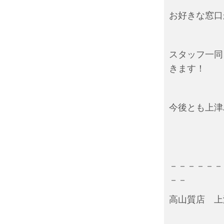
お好きな窓口
スタッフ一同
きます！
今後とも上津
－－－－－－
－－
高山質店 上