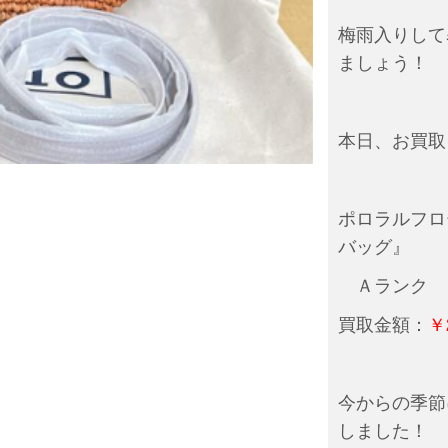
梅雨入りして
ましょう！
本日、お買取
ポロラルフロー
バッグ』
Ａランク 
買取金額：
￥
今からの季節
しました！