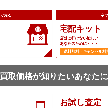
で売る
ネ
宅配キット
店舗に行けない忙しい
あなたのために・・・
送料無料・キャンセル料
買取価格が知りたいあなた
お試し査定