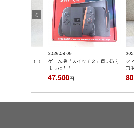
2026.08.09
202
イッチ２』買い取り
クィーン『タンザナイトリング』
金
買取りました！
円
80,000
円