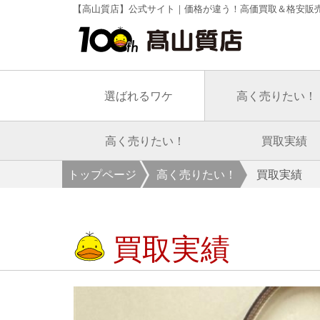
【高山質店】公式サイト｜価格が違う！高価買取＆格安販
選ばれるワケ
高く売りたい！
高く売りたい！
買取実績
トップページ
高く売りたい！
買取実績
買取実績