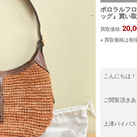
ポロラルフロー
ッグ』買い
20,
買取価格:
※ 買取価格は
こんにちは！
ご閲覧頂きあ
上津バイパス店