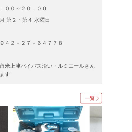
：００～２０：００
 第２・第４ 水曜日
９４２－２７－６４７７８
留米上津バイパス沿い・ルミエールさん
ます
一覧