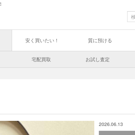
売
安く買いたい！
質に預ける
宅配買取
お試し査定
2026.06.13