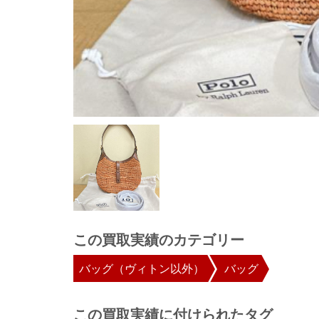
この買取実績のカテゴリー
バッグ（ヴィトン以外）
バッグ
この買取実績に付けられたタグ