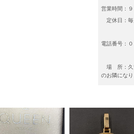
営業時間：９
定休日：毎月
電話番号：０
場 所：久
のお隣になり