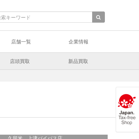
店舗一覧
企業情報
店頭買取
新品買取
久留米 上津バイパス店