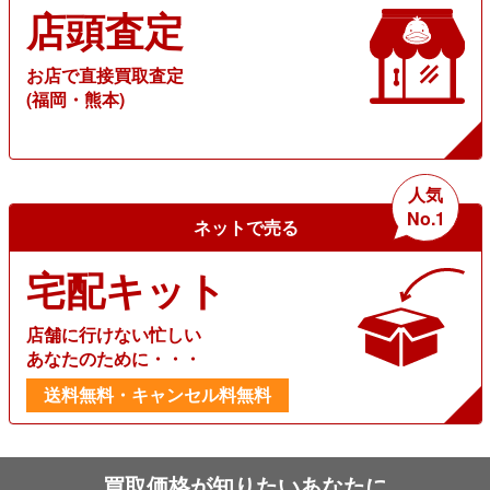
店頭査定
お店で直接買取査定
(福岡・熊本)
人気
No.1
ネットで売る
宅配キット
店舗に行けない忙しい
あなたのために・・・
送料無料・キャンセル料無料
買取価格が知りたいあなたに