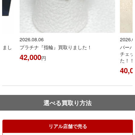
2026.08.06
2026.0
しまし
プラチナ『指輪』買取りました！
バーバ
チェッ
42,000
円
た！！
40,0
選べる買取り方法
リアル店舗で売る