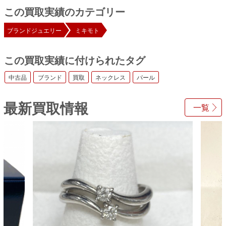
この買取実績のカテゴリー
ブランドジュエリー
ミキモト
この買取実績に付けられたタグ
中古品
ブランド
買取
ネックレス
パール
最新買取情報
一覧