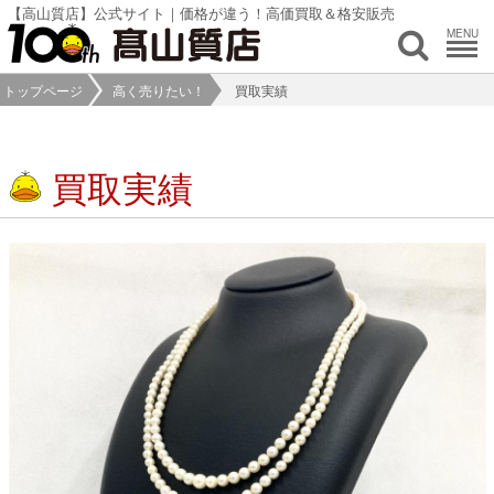
【高山質店】公式サイト｜価格が違う！高価買取＆格安販売
MENU
トップページ
高く売りたい！
買取実績
買取実績