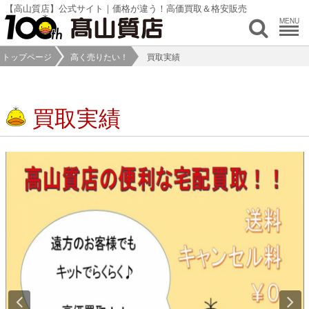
【高山質店】公式サイト｜価格が違う！高価買取＆格安販売
MENU
トップページ
高く売りたい！
買取実績
買取実績