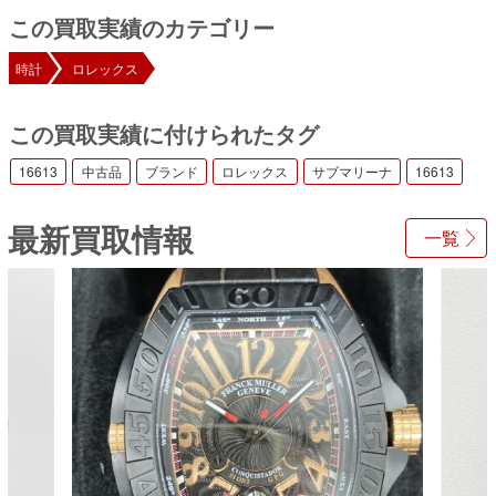
この買取実績のカテゴリー
時計
ロレックス
この買取実績に付けられたタグ
16613
中古品
ブランド
ロレックス
サブマリーナ
16613
最新買取情報
一覧