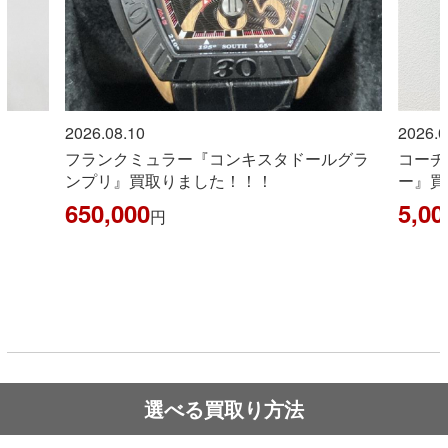
.08.10
2026.08.10
ンクミュラー『コンキスタドールグラ
コーチ『ミニシグネ
リ』買取りました！！！
ー』買取りました！
0,000
5,000
円
円
選べる買取り方法