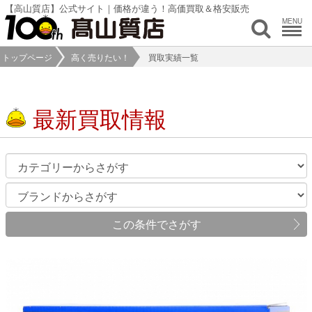
【高山質店】公式サイト｜価格が違う！高価買取＆格安販売
MENU
トップページ
高く売りたい！
買取実績一覧
最新買取情報
この条件でさがす