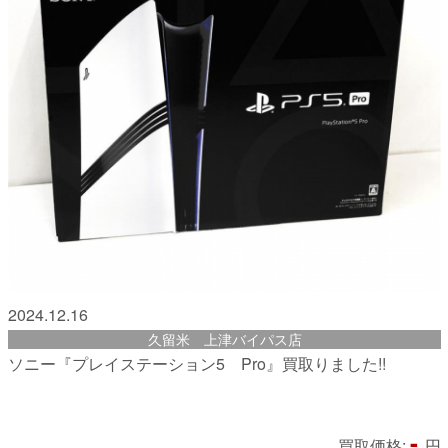
2024.12.16
久留米 上津バイパス店
ソニー『プレイステーション5 Pro』買取りました!!
-
買取価格:
円