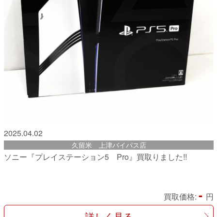
2025.04.02
久留米 上津バイパス店
ソニー『プレイステーション5 Pro』買取りました!!
-
買取価格:
円
詳しく見る