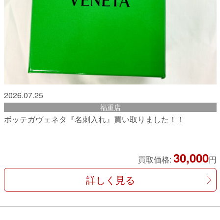
2026.07.25
福重店
ボッテガヴェネタ『名刺入れ』買い取りました！！
30,000
買取価格:
円
詳しく見る