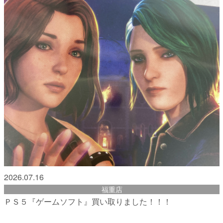
2026.07.16
福重店
ＰＳ５『ゲームソフト』買い取りました！！！