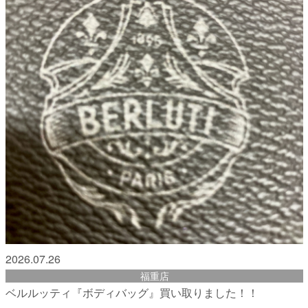
2026.07.26
福重店
ベルルッティ『ボディバッグ』買い取りました！！