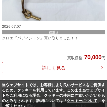
2026.07.07
福重店
クロエ『パディントン』買い取りました！！
70,000
買取価格:
円
詳しく見る
当ウェブサイトでは、お客様により良いサービスをご提供す
るため、クッキーを利用しています。このまま当ウェブサイ
トをご利用になる場合、クッキーの使用に同意いただいたも
のとみなされます、詳細については「
クッキーについて
」を
ご覧ください。
リアル店舗で
ネットで