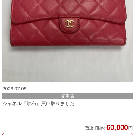
2026.07.08
福重店
シャネル『財布』買い取りました！！
60,000
買取価格:
円