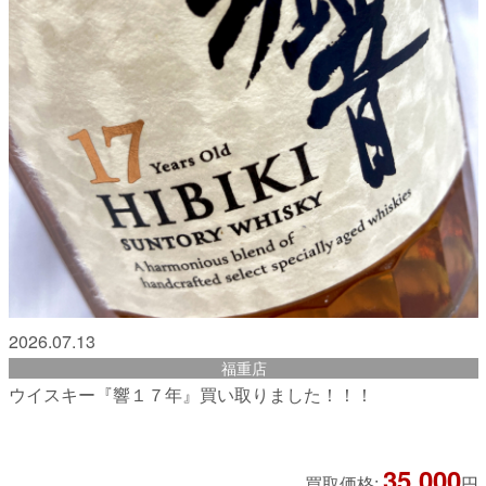
2026.07.13
福重店
ウイスキー『響１７年』買い取りました！！！
35,000
買取価格:
円