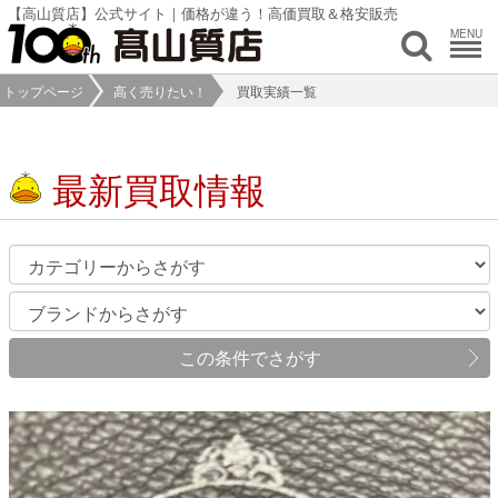
【高山質店】公式サイト｜価格が違う！高価買取＆格安販売
MENU
トップページ
高く売りたい！
買取実績一覧
最新買取情報
この条件でさがす