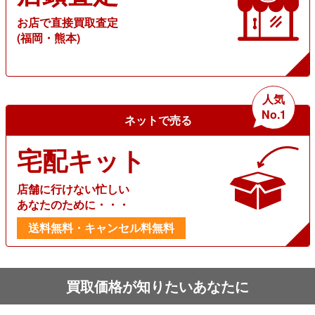
お店で直接買取査定
(福岡・熊本)
人気
No.1
ネットで売る
宅配キット
店舗に行けない忙しい
あなたのために・・・
送料無料・キャンセル料無料
買取価格が知りたいあなたに