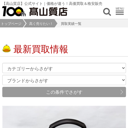
【高山質店】公式サイト｜価格が違う！高価買取＆格安販売
MENU
トップページ
高く売りたい！
買取実績一覧
最新買取情報
この条件でさがす