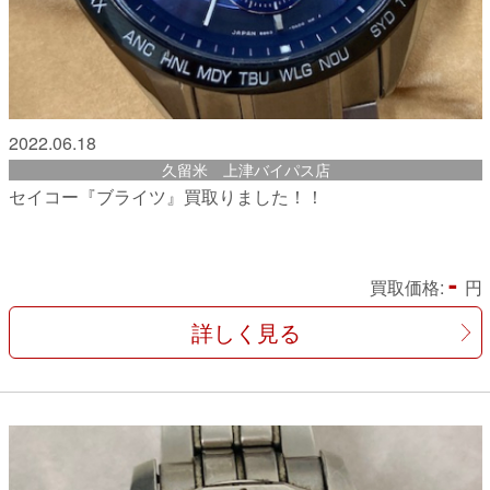
2022.06.18
久留米 上津バイパス店
セイコー『ブライツ』買取りました！！
-
買取価格:
円
詳しく見る