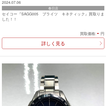
2024.07.06
春日店
セイコー『SAGG005 ブライツ キネティック』買取りま
した！！
-
買取価格:
円
詳しく見る