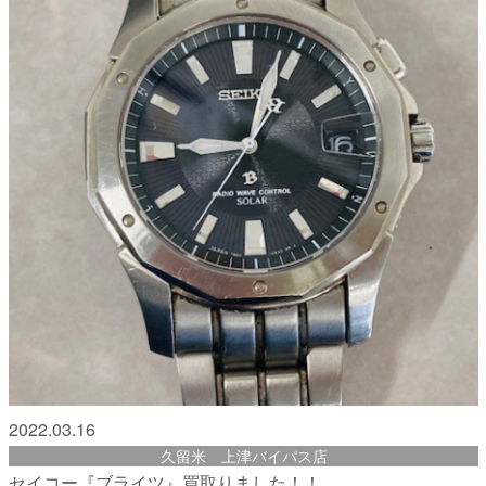
2022.03.16
久留米 上津バイパス店
セイコー『ブライツ』買取りました！！