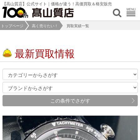
【高山質店】公式サイト｜価格が違う！高価買取＆格安販売
MENU
トップページ
高く売りたい！
買取実績一覧
最新買取情報
この条件でさがす