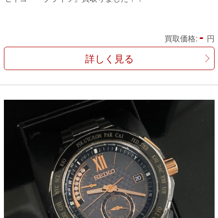
-
買取価格:
円
詳しく見る