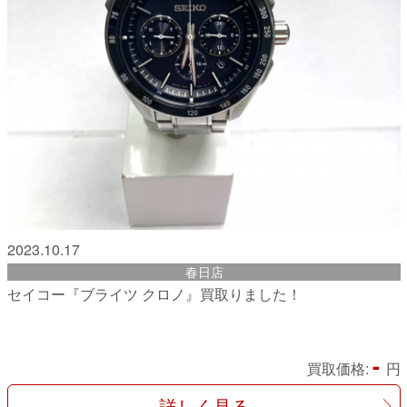
2023.10.17
春日店
セイコー『ブライツ クロノ』買取りました！
-
買取価格:
円
詳しく見る