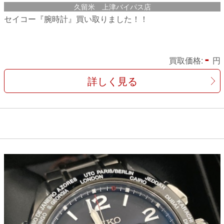
久留米 上津バイパス店
セイコー『腕時計』買い取りました！！
-
買取価格:
円
詳しく見る