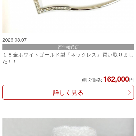
2026.08.07
百年橋通店
１８金ホワイトゴールド製『ネックレス』買い取りまし
た！！
162,000
買取価格:
円
詳しく見る