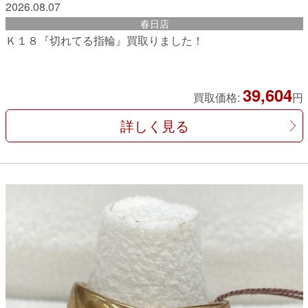
2026.08.07
春日店
Ｋ１８『切れてる指輪』買取りました！
39,604
買取価格:
円
詳しく見る