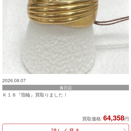
2026.08.07
春日店
Ｋ１８『指輪』買取りました！
64,358
買取価格:
円
詳しく見る