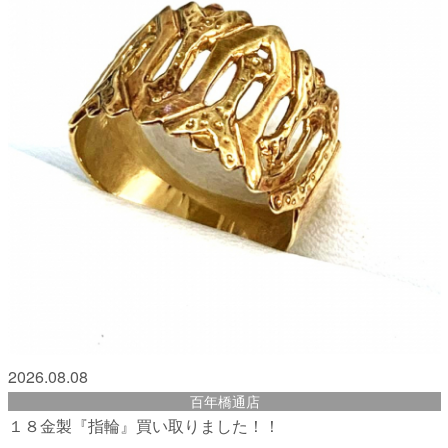
2026.08.08
百年橋通店
１８金製『指輪』買い取りました！！