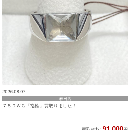
2026.08.07
春日店
７５０ＷＧ『指輪』買取りました！
91,000
買取価格:
円