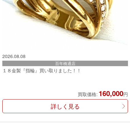
2026.08.08
百年橋通店
１８金製『指輪』買い取りました！！
160,000
買取価格:
円
詳しく見る