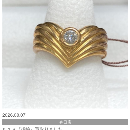
2026.08.07
春日店
Ｋ１８『指輪』買取りました！