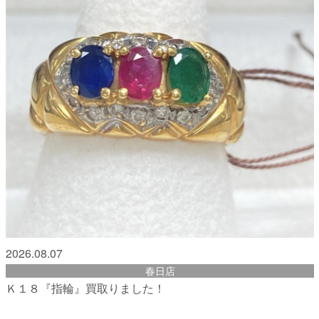
2026.08.07
春日店
Ｋ１８『指輪』買取りました！