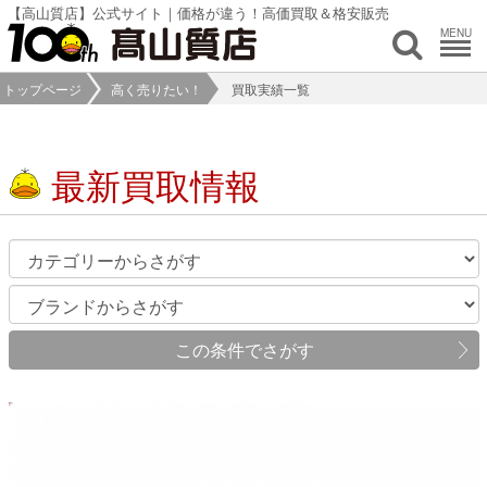
【高山質店】公式サイト｜価格が違う！高価買取＆格安販売
MENU
トップページ
高く売りたい！
買取実績一覧
最新買取情報
この条件でさがす