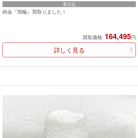
春日店
純金『指輪』買取りました！
164,495
買取価格:
円
詳しく見る