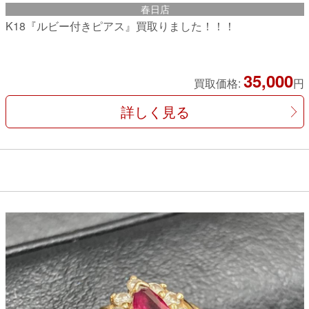
春日店
K18『ルビー付きピアス』買取りました！！！
35,000
買取価格:
円
詳しく見る