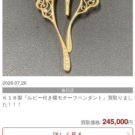
2026.07.26
春日店
Ｋ１８製『ルビー付き蝶モチーフペンダント』買取りまし
た！！！
245,000
買取価格:
円
詳しく見る