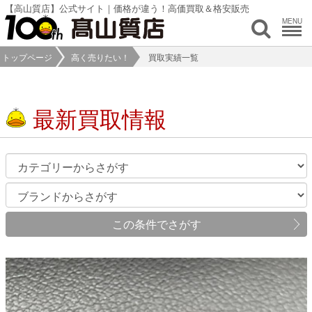
【高山質店】公式サイト｜価格が違う！高価買取＆格安販売
MENU
トップページ
高く売りたい！
買取実績一覧
最新買取情報
この条件でさがす