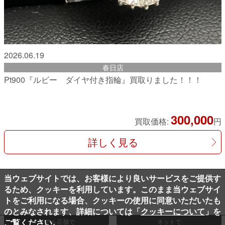
2026.06.19
春日店
Pt900『ルビー ダイヤ付き指輪』買取りました！！！
300,000
買取価格:
円
詳しく見る
当ウェブサイトでは、お客様により良いサービスをご提供す
るため、クッキーを利用しています。このまま当ウェブサイ
トをご利用になる場合、クッキーの使用に同意いただいたも
のとみなされます、詳細については「
クッキーについて
」を
ご覧ください。
リアル店舗で
ネットで