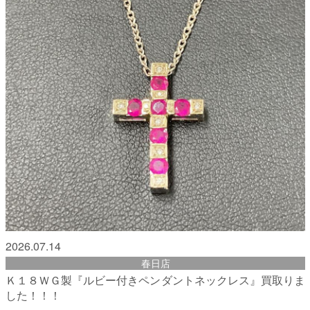
2026.07.14
春日店
Ｋ１８ＷＧ製『ルビー付きペンダントネックレス』買取りま
した！！！