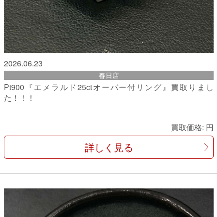
2026.06.23
春日店
Pt900『エメラルド25ctオーバー付リング』買取りまし
た！！！
買取価格:
円
詳しく見る