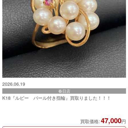
2026.06.19
春日店
K18『ルビー パール付き指輪』買取りました！！！
47,000
買取価格:
円