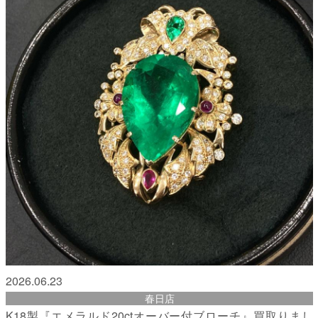
2026.06.23
春日店
K18製『エメラルド20ctオーバー付ブローチ』買取りまし