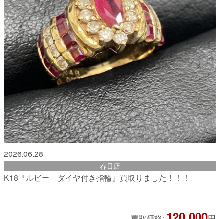
2026.06.28
春日店
K18『ルビー ダイヤ付き指輪』買取りました！！！
120,000
買取価格:
円