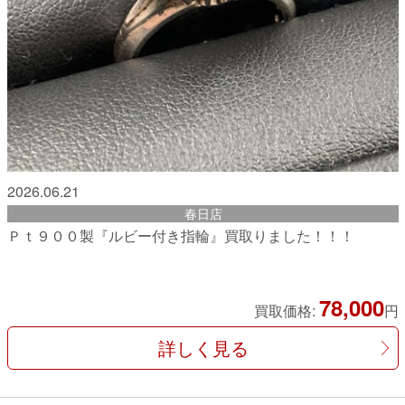
2026.06.21
春日店
Ｐｔ９００製『ルビー付き指輪』買取りました！！！
78,000
買取価格:
円
詳しく見る