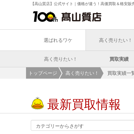
【高山質店】公式サイト｜価格が違う！高価買取＆格安販
選ばれるワケ
高く売りたい！
高く売りたい！
買取実績
トップページ
高く売りたい！
買取実績一
最新買取情報