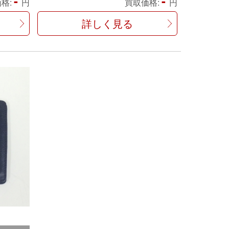
-
-
格:
円
買取価格:
円
詳しく見る