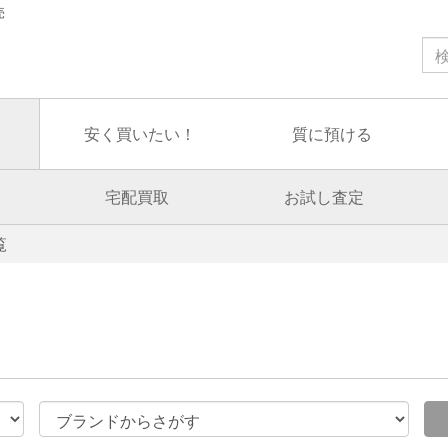
売
安く買いたい！
質に預ける
宅配買取
お試し査定
覧