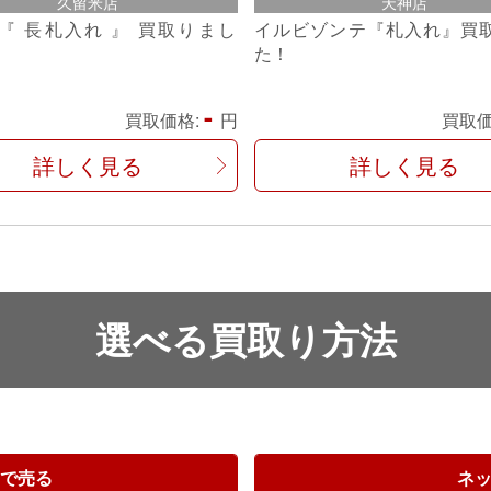
久留米店
天神店
『 長札入れ 』 買取りまし
イルビゾンテ『札入れ』買
た！
-
買取価格:
円
買取価
詳しく見る
詳しく見る
選べる買取り方法
で売る
ネ