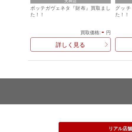
天神店
ボッテガヴェネタ『財布』買取まし
グッチ
た！！
た！！
-
買取価格:
円
詳しく見る
リアル店舗