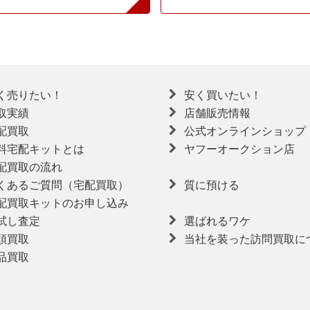
く売りたい！
安く買いたい！
取実績
店舗販売情報
配買取
公式オンラインショップ
料宅配キットとは
ヤフーオークション店
配買取の流れ
くあるご質問（宅配買取）
質に預ける
配買取キットのお申し込み
試し査定
選ばれるワケ
頭買取
当社を装った訪問買取に
品買取