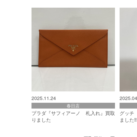
2025.11.24
2025.04
春日店
プラダ『サフィアーノ 札入れ』買取
グッチ
りました
ました‼