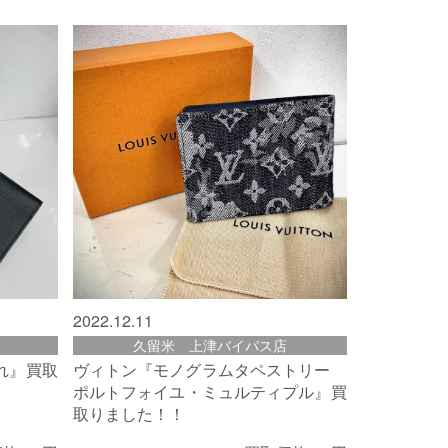
2022.12.11
久留米 上津バイパス店
れ』買取
ヴィトン『モノグラムタペストリー
ポルトフォイユ・ミュルティプル』買
取りました！！