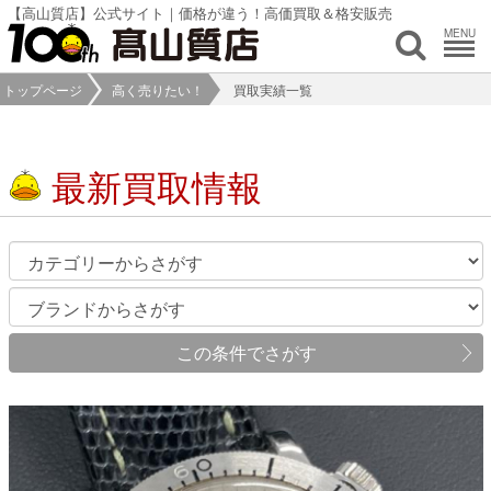
【高山質店】公式サイト｜価格が違う！高価買取＆格安販売
MENU
トップページ
高く売りたい！
買取実績一覧
最新買取情報
この条件でさがす