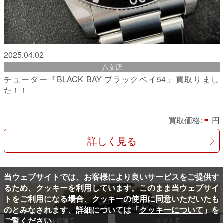
2025.04.02
八女店
チューダー『BLACK BAY ブラックベイ54』買取りまし
た！！
-
買取価格:
円
詳しく見る
当ウェブサイトでは、お客様により良いサービスをご提供す
るため、クッキーを利用しています。このまま当ウェブサイ
トをご利用になる場合、クッキーの使用に同意いただいたも
のとみなされます、詳細については「
クッキーについて
」を
ご覧ください。
リアル店舗で
ネットで