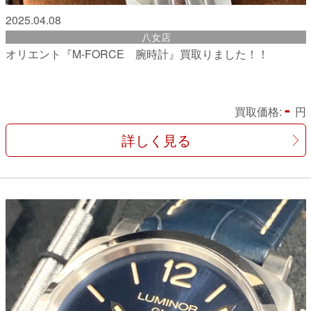
2025.04.08
八女店
オリエント『M-FORCE 腕時計』買取りました！！
-
買取価格:
円
詳しく見る