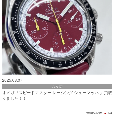
2025.08.07
八女店
オメガ『スピードマスター レーシング シューマッハ 』買取
りました！！
-
買取価格:
円