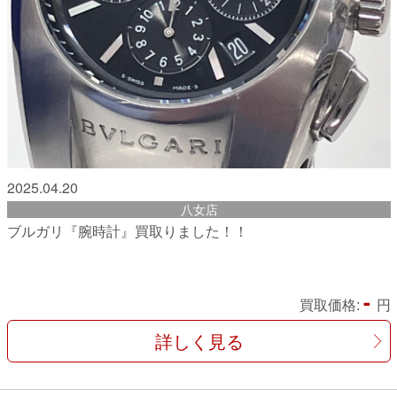
2025.04.20
八女店
ブルガリ『腕時計』買取りました！！
-
買取価格:
円
詳しく見る