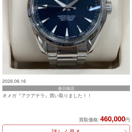
2026.06.16
春日南店
オメガ『アクアテラ』買い取りました！！
460,000
買取価格:
円
詳しく見る