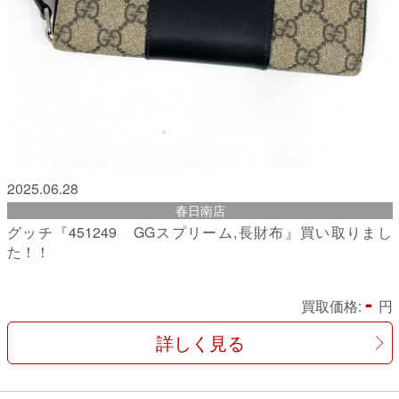
2025.06.28
春日南店
グッチ『451249 GGスプリーム,長財布』買い取りまし
た！！
-
買取価格:
円
詳しく見る