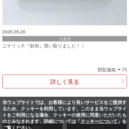
2025.05.26
八女店
ニナリッチ『財布』買い取りました！！
-
買取価格:
円
詳しく見る
当ウェブサイトでは、お客様により良いサービスをご提供す
るため、クッキーを利用しています。このまま当ウェブサイ
トをご利用になる場合、クッキーの使用に同意いただいたも
のとみなされます、詳細については「
クッキーについて
」を
ご覧ください。
リアル店舗で
ネットで