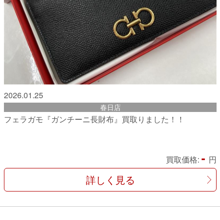
2026.01.25
春日店
フェラガモ『ガンチーニ長財布』買取りました！！
-
買取価格:
円
詳しく見る