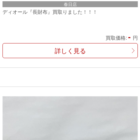
春日店
ディオール『長財布』買取りました！！！
-
買取価格:
円
詳しく見る