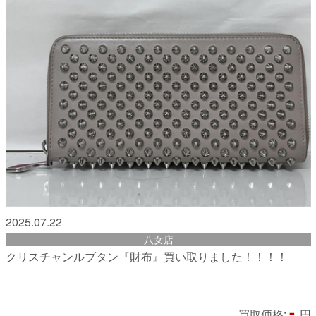
2025.07.22
八女店
クリスチャンルブタン『財布』買い取りました！！！！
-
買取価格:
円