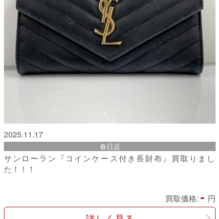
2025.11.17
春日店
サンローラン『コインケース付き長財布』買取りまし
た！！！
-
買取価格:
円
詳しく見る