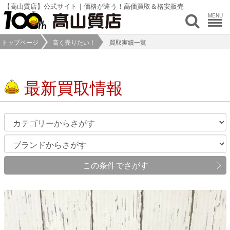
【高山質店】公式サイト｜価格が違う！高価買取＆格安販売
MENU
トップページ
高く売りたい！
買取実績一覧
最新買取情報
この条件でさがす