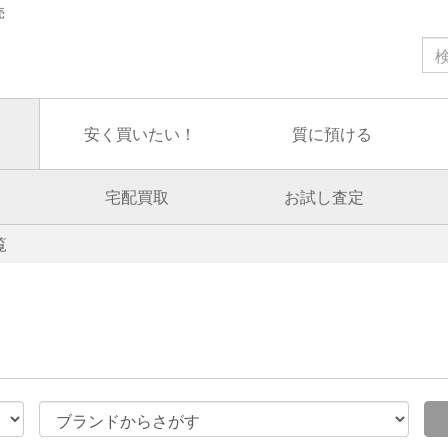
売
安く買いたい！
質に預ける
宅配買取
お試し査定
覧