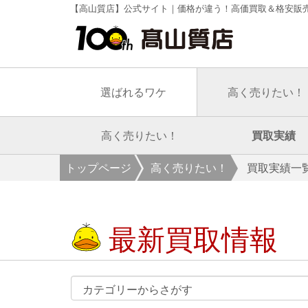
【高山質店】公式サイト｜価格が違う！高価買取＆格安販
選ばれるワケ
高く売りたい！
高く売りたい！
買取実績
トップページ
高く売りたい！
買取実績一
最新買取情報