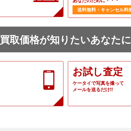
あなたのために・・・
送料無料・キャンセル料
買取価格が知りたいあなた
お試し査定
ケータイで写真を撮って
メールを送るだけ!!