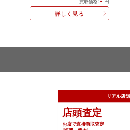
-
買取価格:
円
た！！
詳しく見る
リアル店舗
店頭査定
お店で直接買取査定