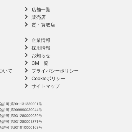
店舗一覧
販売店
質・買取店
企業情報
採用情報
お知らせ
CM一覧
ついて
プライバシーポリシー
Cookieポリシー
サイトマップ
可 第901131330001号
可 第909990030044号
可 第931280000039号
可 第931280001871号
可 第931010000163号