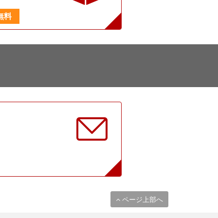
無料
に
ページ上部へ