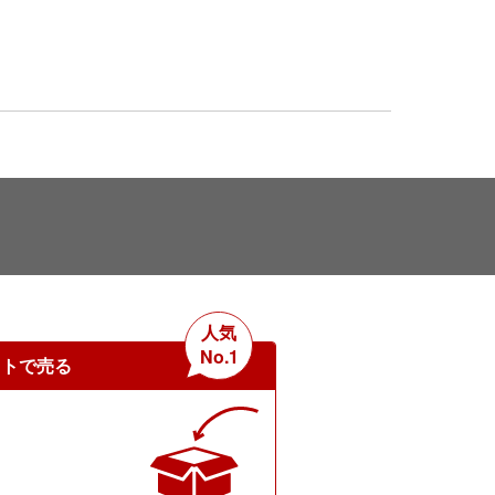
人気
No.1
ットで売る