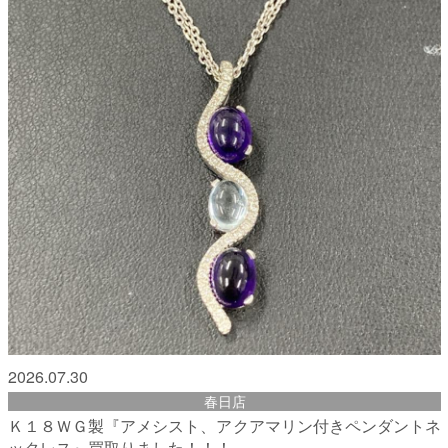
2026.07.30
春日店
Ｋ１８ＷＧ製『アメシスト、アクアマリン付きペンダントネ
ックレス』買取りました！！！