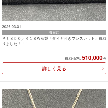
2026.03.01
春日店
Ｐｔ８５０／Ｋ１８ＷＧ製『ダイヤ付きブレスレット』買取
りました！！！
510,000
買取価格:
円
詳しく見る