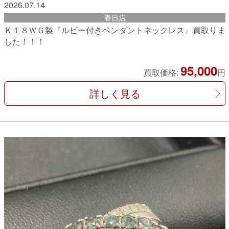
2026.07.14
春日店
Ｋ１８ＷＧ製『ルビー付きペンダントネックレス』買取りま
した！！！
95,000
買取価格:
円
詳しく見る