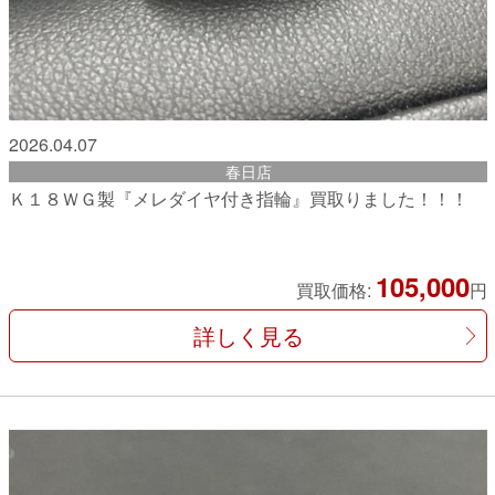
2026.04.07
春日店
Ｋ１８ＷＧ製『メレダイヤ付き指輪』買取りました！！！
105,000
買取価格:
円
詳しく見る