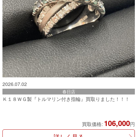
2026.07.02
春日店
Ｋ１８ＷＧ製『トルマリン付き指輪』買取りました！！！
106,000
買取価格:
円
詳しく見る