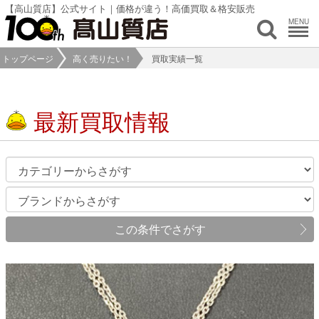
【高山質店】公式サイト｜価格が違う！高価買取＆格安販売
MENU
トップページ
高く売りたい！
買取実績一覧
最新買取情報
この条件でさがす