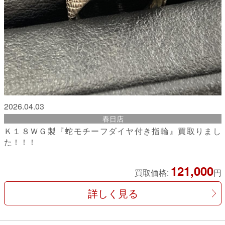
2026.04.03
春日店
Ｋ１８ＷＧ製『蛇モチーフダイヤ付き指輪』買取りまし
た！！！
121,000
買取価格:
円
詳しく見る