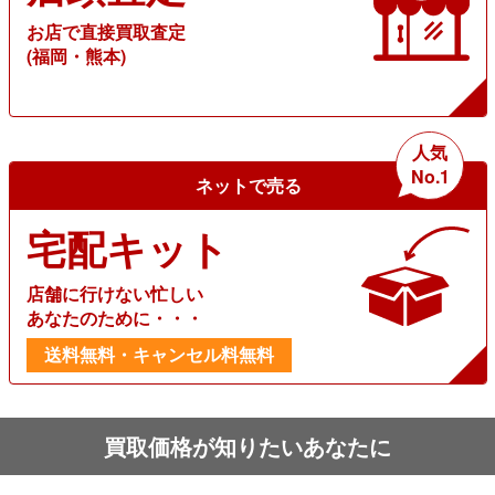
お店で直接買取査定
(福岡・熊本)
人気
No.1
ネットで売る
宅配キット
店舗に行けない忙しい
あなたのために・・・
送料無料・キャンセル料無料
買取価格が知りたいあなたに