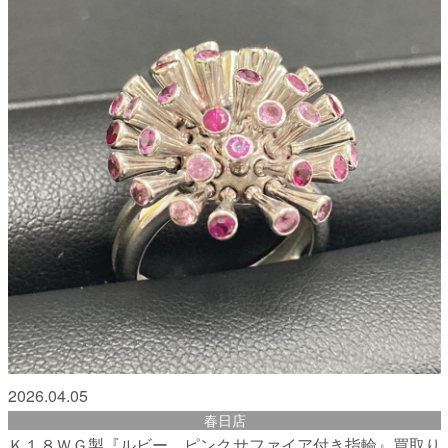
2026.04.05
春日店
Ｋ１８ＷＧ製『ルビー、ピンクサファイア付き指輪』買取り