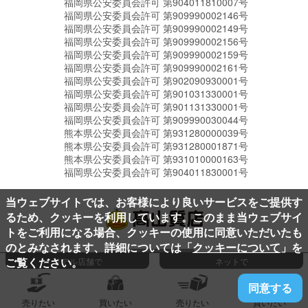
福岡県公安委員会許可 第904011810007号
福岡県公安委員会許可 第909990002146号
福岡県公安委員会許可 第909990002149号
福岡県公安委員会許可 第909990002156号
福岡県公安委員会許可 第909990002159号
福岡県公安委員会許可 第909990002161号
福岡県公安委員会許可 第902090930001号
福岡県公安委員会許可 第901031330001号
福岡県公安委員会許可 第901131330001号
福岡県公安委員会許可 第909990030044号
熊本県公安委員会許可 第931280000039号
熊本県公安委員会許可 第931280001871号
熊本県公安委員会許可 第931010000163号
福岡県公安委員会許可 第904011830001号
当ウェブサイトでは、お客様により良いサービスをご提供す
るため、クッキーを利用しています。このまま当ウェブサイ
トをご利用になる場合、クッキーの使用に同意いただいたも
のとみなされます、詳細については「
クッキーについて
」を
ページ上部へ
ご覧ください。
リアル店舗で
ネットで
同意する
売りたい
買いたい
売りたい
買いたい