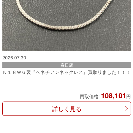
2026.07.30
春日店
Ｋ１８ＷＧ製『ベネチアンネックレス』買取りました！！！
108,101
買取価格:
円
詳しく見る