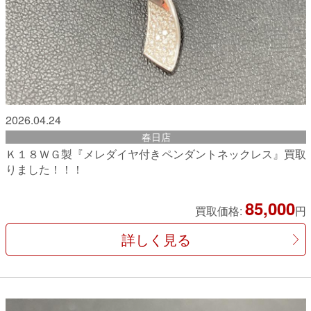
2026.04.24
春日店
Ｋ１８ＷＧ製『メレダイヤ付きペンダントネックレス』買取
りました！！！
85,000
買取価格:
円
詳しく見る