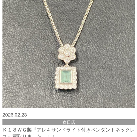
2026.02.23
春日店
Ｋ１８ＷＧ製『アレキサンドライト付きペンダントネックレ
ス』買取りました！！！