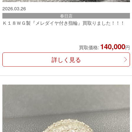
2026.03.26
春日店
Ｋ１８ＷＧ製『メレダイヤ付き指輪』買取りました！！！
140,000
買取価格:
円
詳しく見る