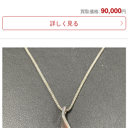
90,000
買取価格:
円
詳しく見る