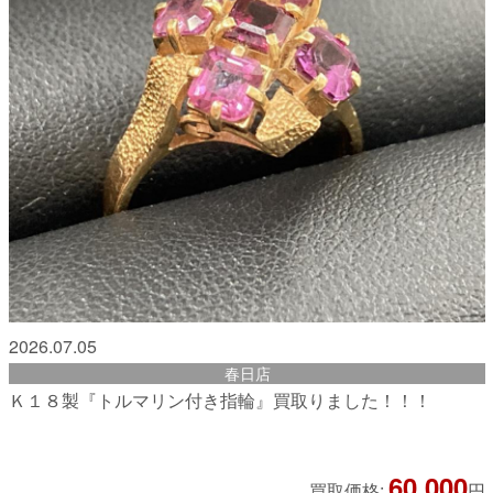
2026.07.05
春日店
Ｋ１８製『トルマリン付き指輪』買取りました！！！
60,000
買取価格:
円