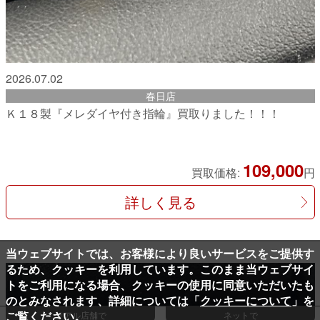
2026.07.02
春日店
Ｋ１８製『メレダイヤ付き指輪』買取りました！！！
109,000
買取価格:
円
詳しく見る
当ウェブサイトでは、お客様により良いサービスをご提供す
るため、クッキーを利用しています。このまま当ウェブサイ
トをご利用になる場合、クッキーの使用に同意いただいたも
のとみなされます、詳細については「
クッキーについて
」を
ご覧ください。
リアル店舗で
ネットで