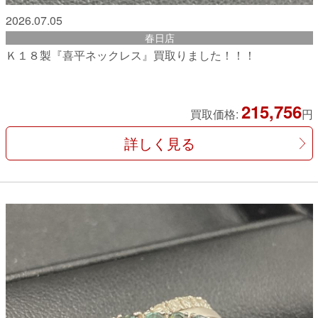
2026.07.05
春日店
Ｋ１８製『喜平ネックレス』買取りました！！！
215,756
買取価格:
円
詳しく見る