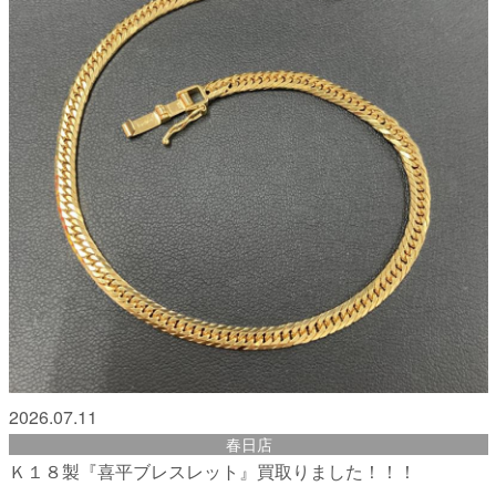
2026.07.11
春日店
Ｋ１８製『喜平ブレスレット』買取りました！！！