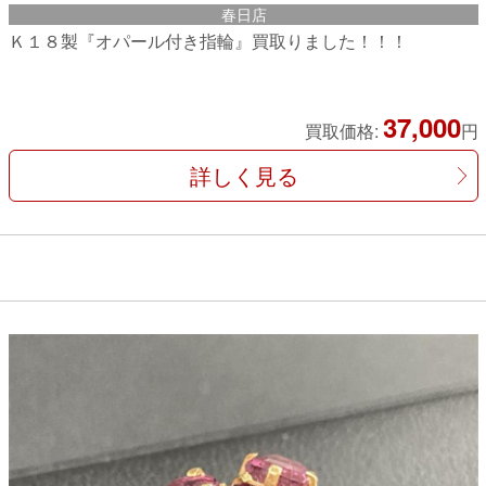
春日店
Ｋ１８製『オパール付き指輪』買取りました！！！
37,000
買取価格:
円
詳しく見る