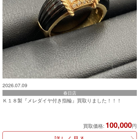
2026.07.09
春日店
Ｋ１８製『メレダイヤ付き指輪』買取りました！！！
100,000
買取価格:
円
詳しく見る