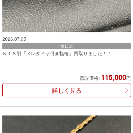
2026.07.05
春日店
Ｋ１８製『メレダイヤ付き指輪』買取りました！！！
115,000
買取価格:
円
詳しく見る