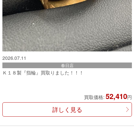
2026.07.11
春日店
Ｋ１８製『指輪』買取りました！！！
52,410
買取価格:
円
詳しく見る