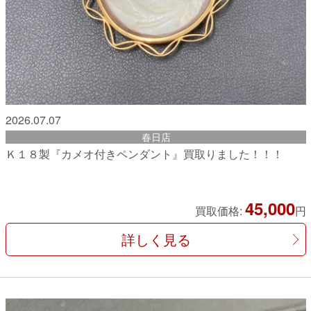
2026.07.07
春日店
Ｋ１８製『カメオ付きペンダント』買取りました！！！
45,000
買取価格:
円
詳しく見る