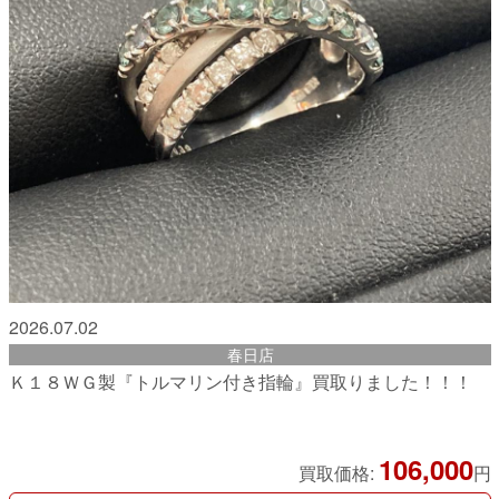
2026.07.02
春日店
Ｋ１８ＷＧ製『トルマリン付き指輪』買取りました！！！
106,000
買取価格:
円