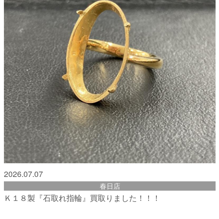
2026.07.07
春日店
Ｋ１８製『石取れ指輪』買取りました！！！