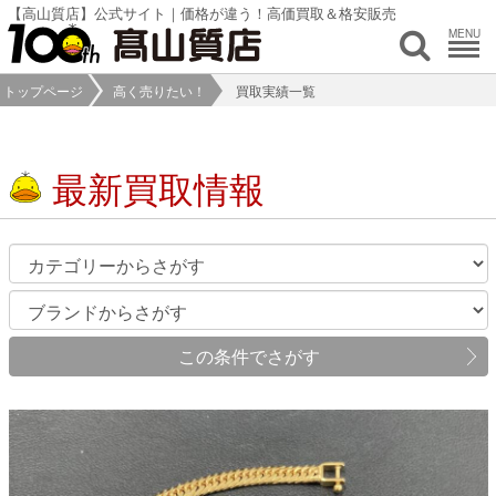
【高山質店】公式サイト｜価格が違う！高価買取＆格安販売
MENU
トップページ
高く売りたい！
買取実績一覧
最新買取情報
この条件でさがす