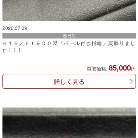
2026.07.09
春日店
Ｋ１８／Ｐｔ９００製『パール付き指輪』買取りまし
た！！！
85,000
買取価格:
円
詳しく見る