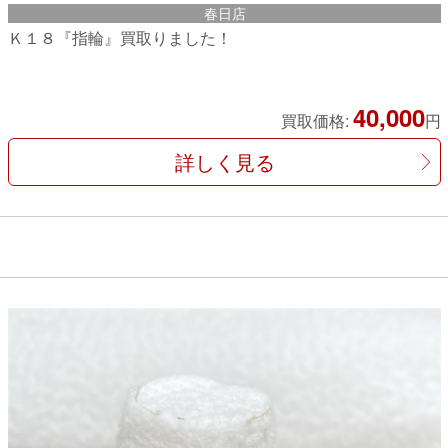
春日店
Ｋ１８『指輪』買取りました！
40,000
買取価格:
円
詳しく見る