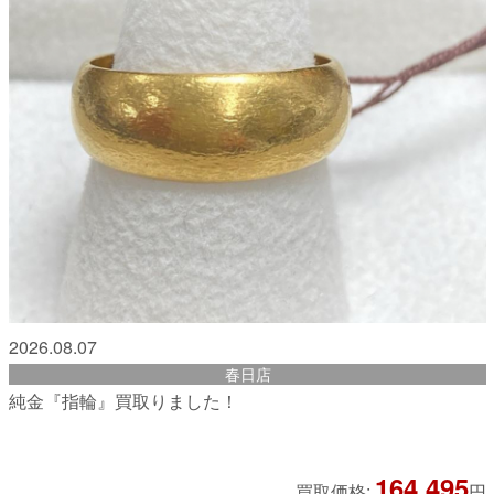
2026.08.07
春日店
純金『指輪』買取りました！
164,495
買取価格:
円