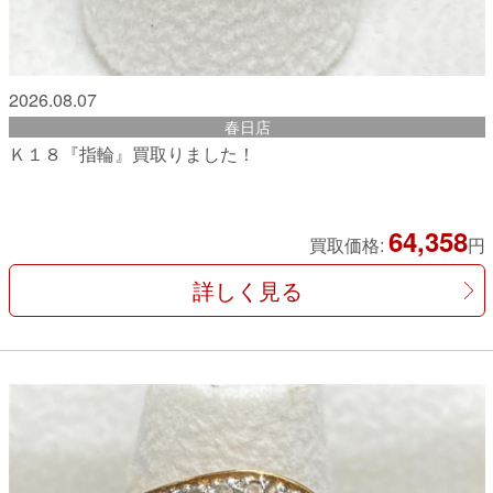
2026.08.07
春日店
Ｋ１８『指輪』買取りました！
64,358
買取価格:
円
詳しく見る