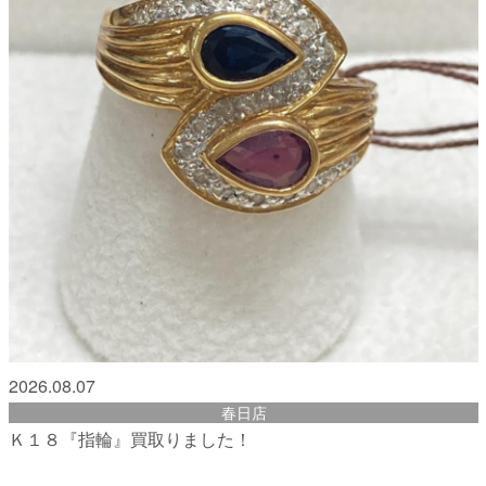
2026.08.07
春日店
Ｋ１８『指輪』買取りました！