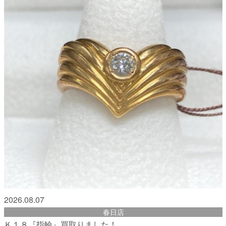
2026.08.07
春日店
Ｋ１８『指輪』買取りました！