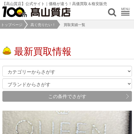
【高山質店】公式サイト｜価格が違う！高価買取＆格安販売
MENU
トップページ
高く売りたい！
買取実績一覧
最新買取情報
この条件でさがす