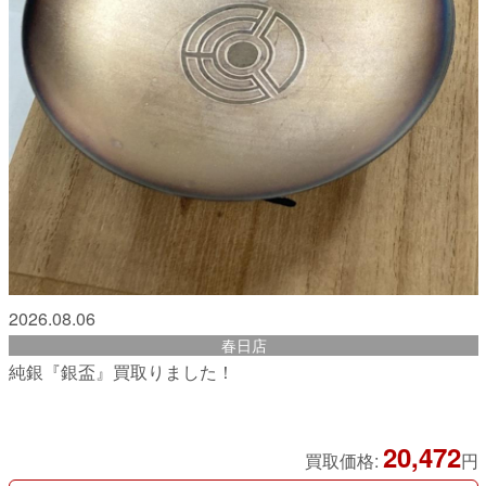
2026.08.06
春日店
純銀『銀盃』買取りました！
20,472
買取価格:
円