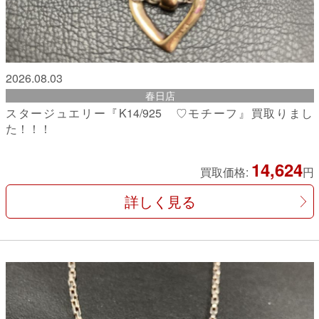
2026.08.03
春日店
スタージュエリー『K14/925 ♡モチーフ』買取りまし
た！！！
14,624
買取価格:
円
詳しく見る