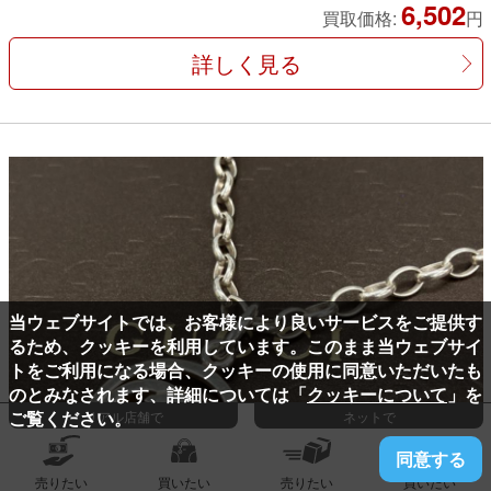
6,502
買取価格:
円
詳しく見る
当ウェブサイトでは、お客様により良いサービスをご提供す
るため、クッキーを利用しています。このまま当ウェブサイ
トをご利用になる場合、クッキーの使用に同意いただいたも
のとみなされます、詳細については「
クッキーについて
」を
ご覧ください。
リアル店舗で
ネットで
同意する
売りたい
買いたい
売りたい
買いたい