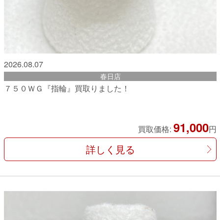
2026.08.07
春日店
７５０ＷＧ『指輪』買取りました！
91,000
買取価格:
円
詳しく見る