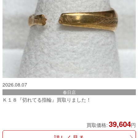
2026.08.07
春日店
Ｋ１８『切れてる指輪』買取りました！
39,604
買取価格:
円
詳しく見る