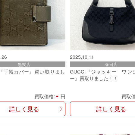
.26
2025.10.11
黒髪店
春日店
『手帳カバー』買い取りまし
GUCCI『ジャッキー ワン
ー』買取りました！！
-
買取価格:
円
買取価
詳しく見る
詳しく見る