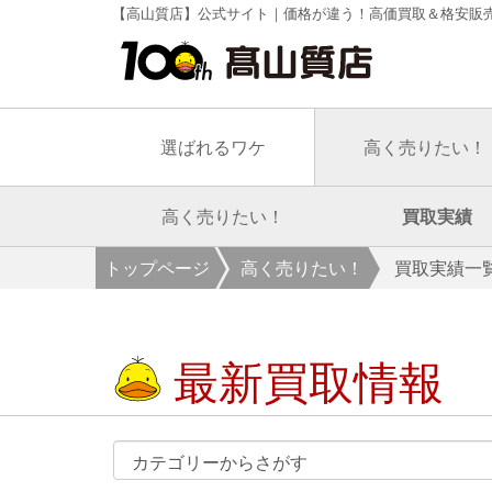
【高山質店】公式サイト｜価格が違う！高価買取＆格安販
選ばれるワケ
高く売りたい！
高く売りたい！
買取実績
トップページ
高く売りたい！
買取実績一
最新買取情報