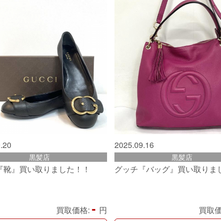
.20
2025.09.16
黒髪店
黒髪店
『靴』買い取りました！！
グッチ『バッグ』買い取りま
-
買取価格:
円
買取価