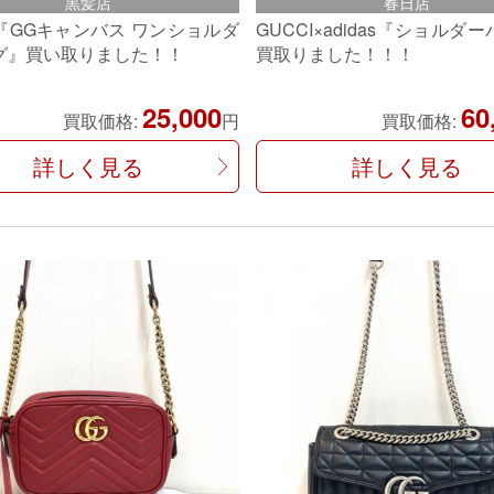
黒髪店
春日店
『GGキャンバス ワンショルダ
GUCCI×adidas『ショルダ
グ』買い取りました！！
買取りました！！！
25,000
60
買取価格:
円
買取価格:
詳しく見る
詳しく見る