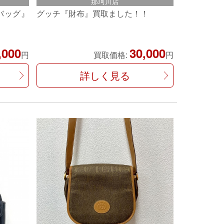
那珂川店
ーバッグ』
グッチ『財布』買取ました！！
,000
30,000
円
買取価格:
円
詳しく見る