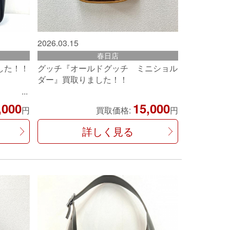
2026.03.15
春日店
した！！
グッチ『オールドグッチ ミニショル
ダー』買取りました！！
,000
15,000
円
買取価格:
円
詳しく見る