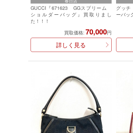
春日店
GUCCI『671623 GGスプリーム
グッチ
ショルダーバッグ』買取りまし
ーバッ
た！！！
70,000
買取価格:
円
詳しく見る