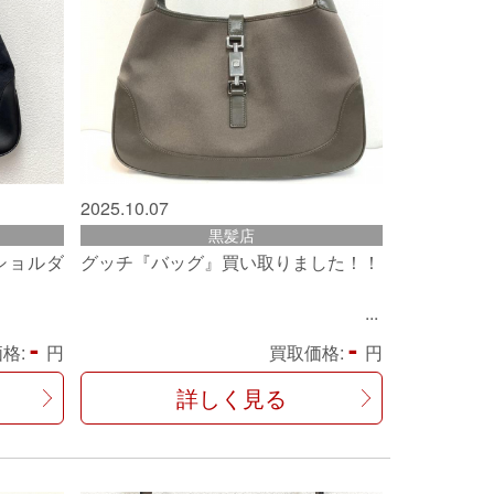
2025.10.07
黒髪店
ショルダ
グッチ『バッグ』買い取りました！！
-
-
格:
円
買取価格:
円
詳しく見る