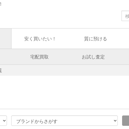
売
安く買いたい！
質に預ける
宅配買取
お試し査定
覧