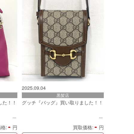
2025.09.04
黒髪店
した！！
グッチ『バッグ』買い取りました！！
-
-
格:
円
買取価格:
円