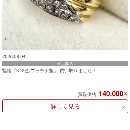
2026.08.04
姪浜駅店
指輪『K18金/プラチナ製』 買い取りました！！
140,000
買取価格:
円
詳しく見る