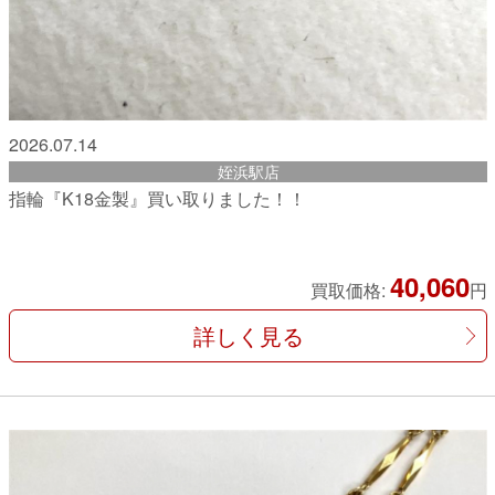
2026.07.14
姪浜駅店
指輪『K18金製』買い取りました！！
40,060
買取価格:
円
詳しく見る