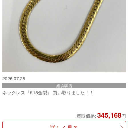
2026.07.25
姪浜駅店
ネックレス『K18金製』 買い取りました！！
345,168
買取価格:
円
詳しく見る