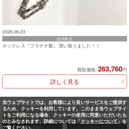
2026.06.23
姪浜駅店
ネックレス『プラチナ製』 買い取りました！！
263,760
買取価格:
円
詳しく見る
当ウェブサイトでは、お客様により良いサービスをご提供す
るため、クッキーを利用しています。このまま当ウェブサイ
トをご利用になる場合、クッキーの使用に同意いただいたも
のとみなされます、詳細については「
クッキーについて
」を
ご覧ください。
リアル店舗で
ネットで