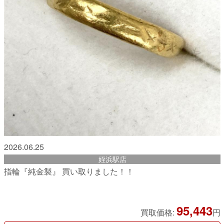
2026.06.25
姪浜駅店
指輪『純金製』 買い取りました！！
95,443
買取価格:
円