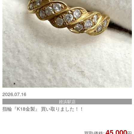
2026.07.16
姪浜駅店
指輪『K18金製』 買い取りました！！
45,000
買取価格:
円