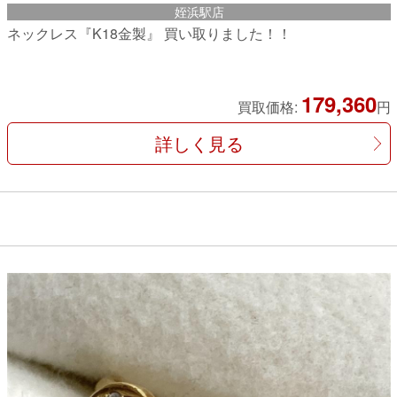
姪浜駅店
ネックレス『K18金製』 買い取りました！！
179,360
買取価格:
円
詳しく見る