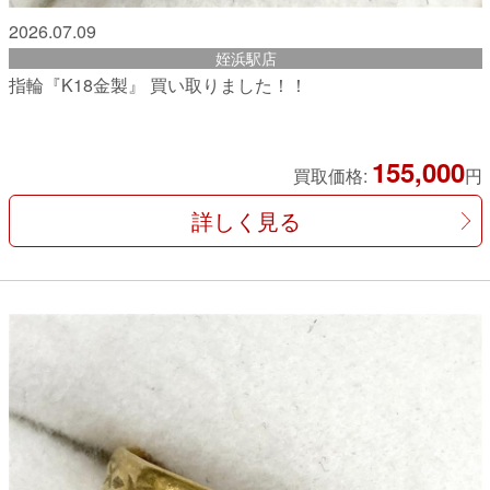
2026.07.09
姪浜駅店
指輪『K18金製』 買い取りました！！
155,000
買取価格:
円
詳しく見る