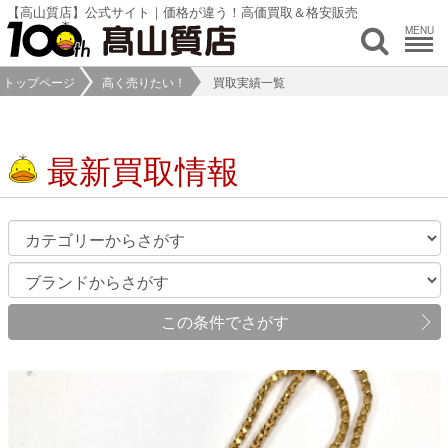
【高山質店】公式サイト｜価格が違う！高価買取＆格安販売
MENU
トップページ
高く売りたい！
買取実績一覧
最新買取情報
この条件でさがす