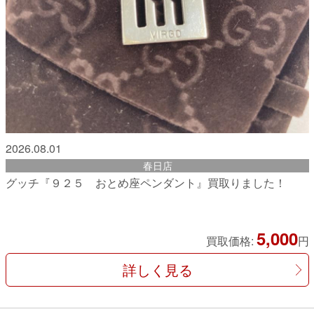
2026.08.01
春日店
グッチ『９２５ おとめ座ペンダント』買取りました！
5,000
買取価格:
円
詳しく見る