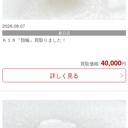
2026.08.07
春日店
Ｋ１８『指輪』買取りました！
40,000
買取価格:
円
詳しく見る