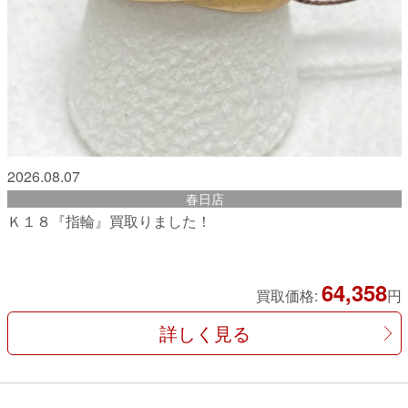
2026.08.07
春日店
Ｋ１８『指輪』買取りました！
64,358
買取価格:
円
詳しく見る