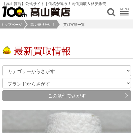
【高山質店】公式サイト｜価格が違う！高価買取＆格安販売
MENU
トップページ
高く売りたい！
買取実績一覧
最新買取情報
この条件でさがす