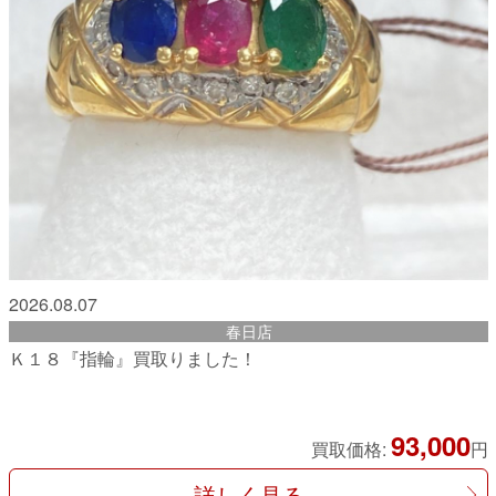
2026.08.07
春日店
Ｋ１８『指輪』買取りました！
93,000
買取価格:
円
詳しく見る