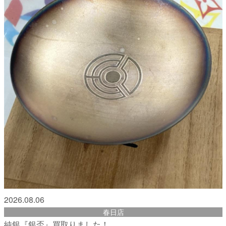
2026.08.06
春日店
純銀『銀盃』買取りました！