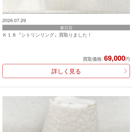
2026.07.29
春日店
Ｋ１８『シトリンリング』買取りました！
69,000
買取価格:
円
詳しく見る