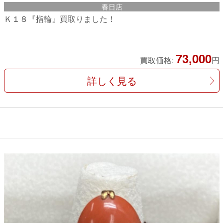
春日店
Ｋ１８『指輪』買取りました！
73,000
買取価格:
円
詳しく見る