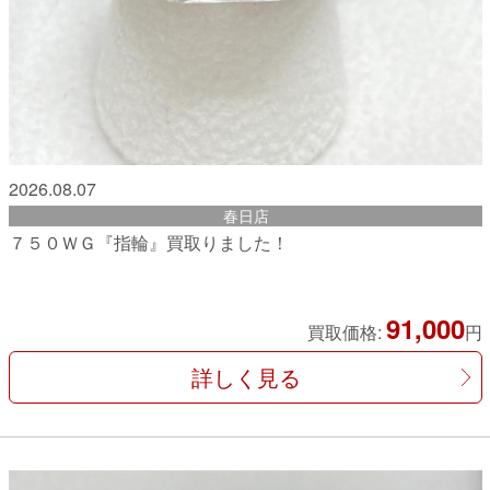
2026.08.07
春日店
７５０ＷＧ『指輪』買取りました！
91,000
買取価格:
円
詳しく見る