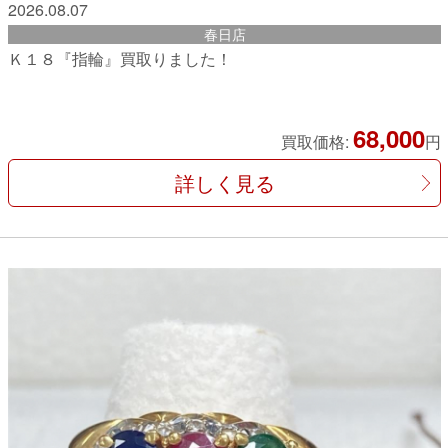
2026.08.07
春日店
Ｋ１８『指輪』買取りました！
68,000
買取価格:
円
詳しく見る