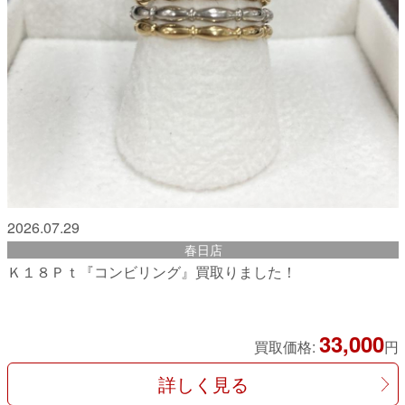
2026.07.29
春日店
Ｋ１８Ｐｔ『コンビリング』買取りました！
33,000
買取価格:
円
詳しく見る