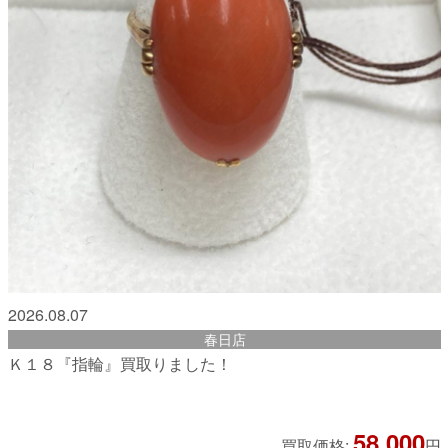
2026.08.07
春日店
Ｋ１８『指輪』買取りました！
58,000
買取価格:
円