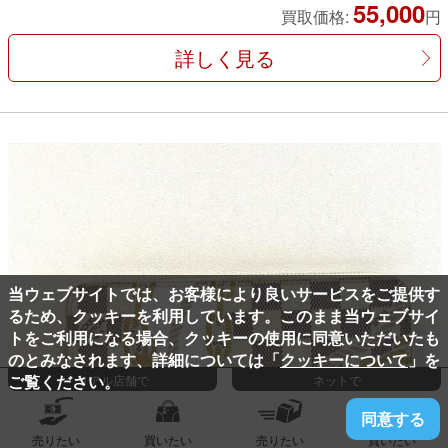
55,000
買取価格:
円
詳しく見る
当ウェブサイトでは、お客様により良いサービスをご提供す
るため、クッキーを利用しています。このまま当ウェブサイ
トをご利用になる場合、クッキーの使用に同意いただいたも
のとみなされます、詳細については「
クッキーについて
」を
ご覧ください。
リアル店舗で
ネットで
同意する
売りたい
買いたい
売りたい
買いたい