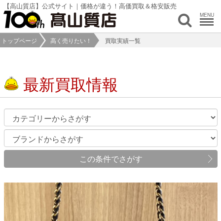
【高山質店】公式サイト｜価格が違う！高価買取＆格安販売
MENU
トップページ
高く売りたい！
買取実績一覧
最新買取情報
この条件でさがす