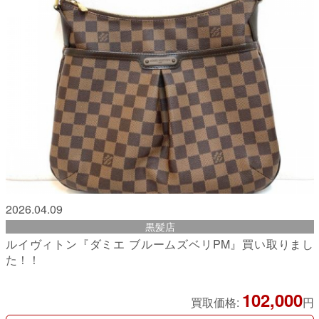
2026.04.09
黒髪店
ルイヴィトン『ダミエ ブルームズベリPM』買い取りまし
た！！
102,000
買取価格:
円