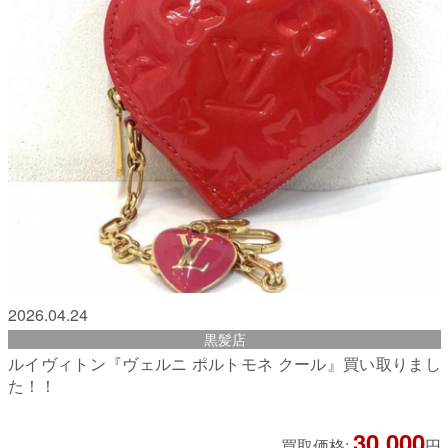
2026.04.24
黒髪店
ルイヴィトン『ヴェルニ ポルトモネ クール』買い取りまし
た！！
30,000
買取価格:
円