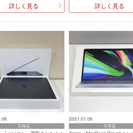
詳しく見る
詳しく見る
.06
2021.01.06
天神店
千早店