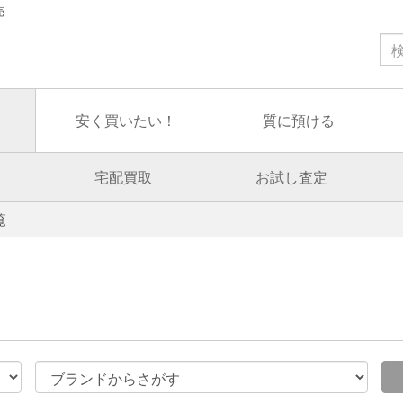
売
安く買いたい！
質に預ける
宅配買取
お試し査定
覧