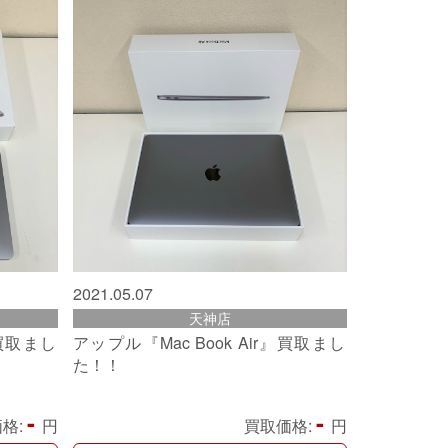
2021.05.07
天神店
』買取まし
アップル『Mac Book Air』買取まし
た！！
-
-
格:
円
買取価格:
円