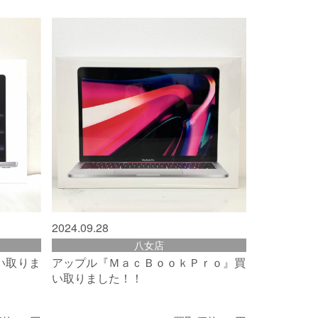
2024.09.28
八女店
買い取りま
アップル『ＭａｃＢｏｏｋＰｒｏ』買
い取りました！！