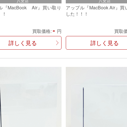
八女店
八女店
『MacBook Air』買い取り
アップル『MacBook Air』
！！
した！！！
-
買取価格:
円
買取価
詳しく見る
詳しく見る