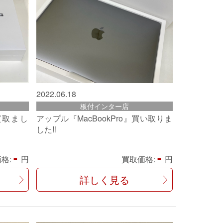
2022.06.18
板付インター店
』買取まし
アップル『MacBookPro』買い取りま
した‼
-
-
格:
円
買取価格:
円
詳しく見る