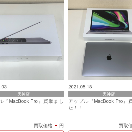
.03
2021.05.18
天神店
天神店
『MacBook Pro』買取まし
アップル『MacBook Pro
た！！
-
買取価格:
円
買取価