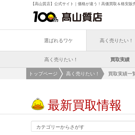
【高山質店】公式サイト｜価格が違う！高価買取＆格安販
選ばれるワケ
高く売りたい！
高く売りたい！
買取実績
トップページ
高く売りたい！
買取実績一
最新買取情報