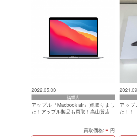
2022.05.03
2021.09
福重店
アップル『Macbook air』買取りまし
アップル
た！アップル製品も買取！高山質店
た！！
-
買取価格:
円