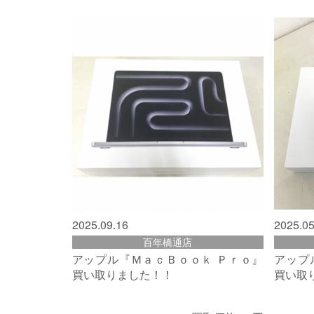
2025.09.16
2025.05
百年橋通店
アップル『ＭａｃＢｏｏｋ Ｐｒｏ』
アップ
買い取りました！！
買い取