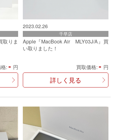
2023.02.26
千早店
買取りま
Apple『MacBook Air MLY03J/A』買
い取りました！
-
-
格:
円
買取価格:
円
詳しく見る