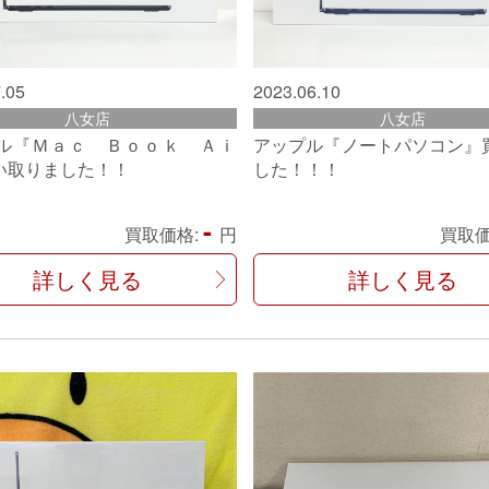
.05
2023.06.10
八女店
八女店
ル『Ｍａｃ Ｂｏｏｋ Ａｉ
アップル『ノートパソコン』
い取りました！！
した！！！
-
買取価格:
円
買取価
詳しく見る
詳しく見る