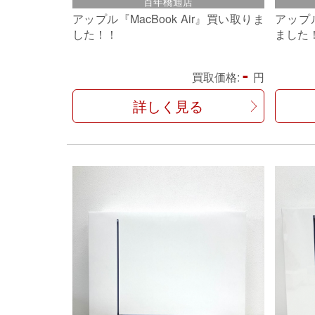
百年橋通店
アップル『MacBook Air』買い取りま
アップル
した！！
ました
-
買取価格:
円
詳しく見る