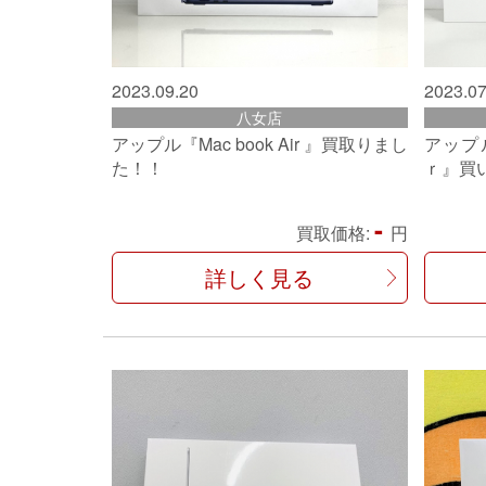
2023.09.20
2023.07
八女店
アップル『Mac book Air 』買取りまし
アップ
た！！
ｒ』買
-
買取価格:
円
詳しく見る