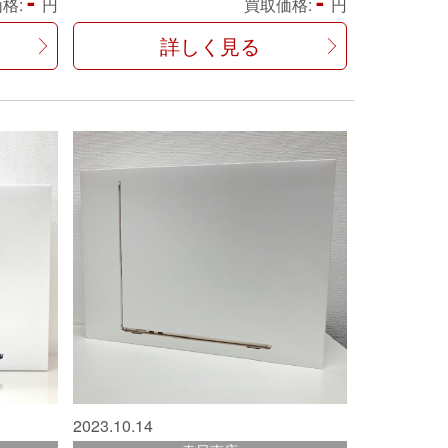
-
-
格:
円
買取価格:
円
詳しく見る
2023.10.14