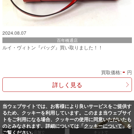
2024.08.07
百年橋通店
ルイ・ヴィトン『バッグ』買い取りました！！
-
買取価格:
円
詳しく見る
当ウェブサイトでは、お客様により良いサービスをご提供す
るため、クッキーを利用しています。このまま当ウェブサイ
トをご利用になる場合、クッキーの使用に同意いただいたも
のとみなされます、詳細については「
クッキーについて
」を
ご覧ください。
リアル店舗で
ネットで