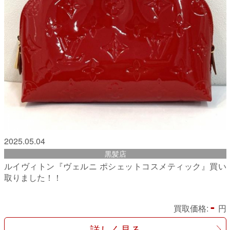
2025.05.04
黒髪店
ルイヴィトン『ヴェルニ ポシェットコスメティック』買い
取りました！！
-
買取価格:
円
詳しく見る