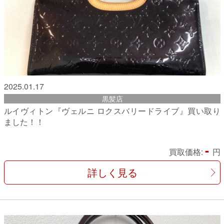
2025.01.17
黒髪店
ルイヴィトン『ヴェルニ ロクスバリードライブ』買い取り
ました！！
-
買取価格:
円
詳しく見る