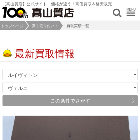
【高山質店】公式サイト｜価格が違う！高価買取＆格安販売
MENU
トップページ
高く売りたい！
買取実績一覧
最新買取情報
この条件でさがす