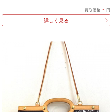
-
買取価格:
円
詳しく見る