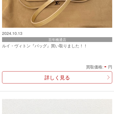
2024.10.13
百年橋通店
ルイ・ヴィトン『バッグ』買い取りました！！
-
買取価格:
円
詳しく見る