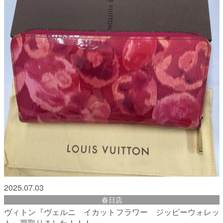
2025.07.03
春日店
ヴィトン『ヴェルニ イカットフラワー ジッピーウォレッ
ト』買取りました！！！