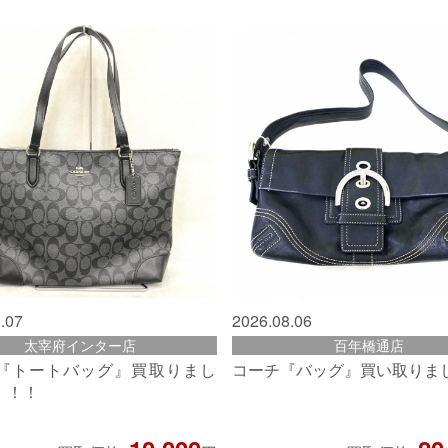
.07
2026.08.06
太宰府インター店
百年橋通店
『トートバッグ』買取りまし
コーチ『バッグ』買い取りま
！！！