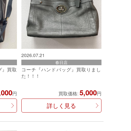
2026.07.21
春日店
グ』買取
コーチ『ハンドバッグ』買取りまし
た！！！
,000
5,000
円
買取価格:
円
詳しく見る