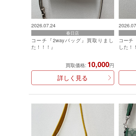
2026.07.24
2026.07
春日店
コーチ『2wayバッグ』買取りまし
コーチ
た！！！』
した！
10,000
買取価格:
円
詳しく見る