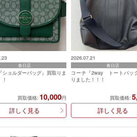
.23
2026.07.21
春日店
春日店
『ショルダーバッグ』買取りま
コーチ『2way トートバッ
！！
りました！！！
10,000
5
買取価格:
円
買取価格:
詳しく見る
詳しく見る