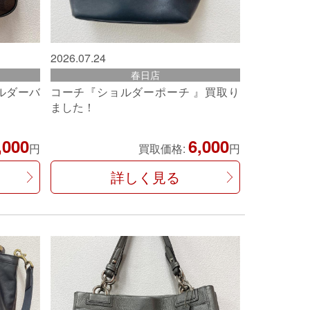
2026.07.24
春日店
ルダーバ
コーチ『ショルダーポーチ 』買取り
ました！
,000
6,000
円
買取価格:
円
詳しく見る