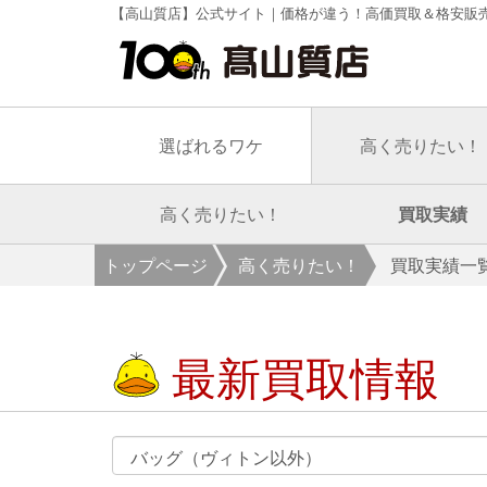
【高山質店】公式サイト｜価格が違う！高価買取＆格安販
選ばれるワケ
高く売りたい！
高く売りたい！
買取実績
トップページ
高く売りたい！
買取実績一
最新買取情報