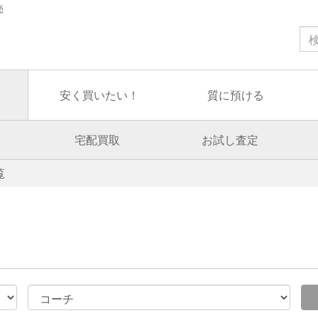
売
安く買いたい！
質に預ける
宅配買取
お試し査定
覧