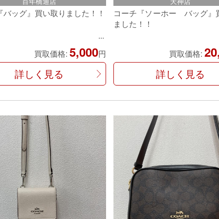
百年橋通店
天神店
『バッグ』買い取りました！！
コーチ『ソーホー バッグ』
ました！！
5,000
20
買取価格:
円
買取価格:
詳しく見る
詳しく見る