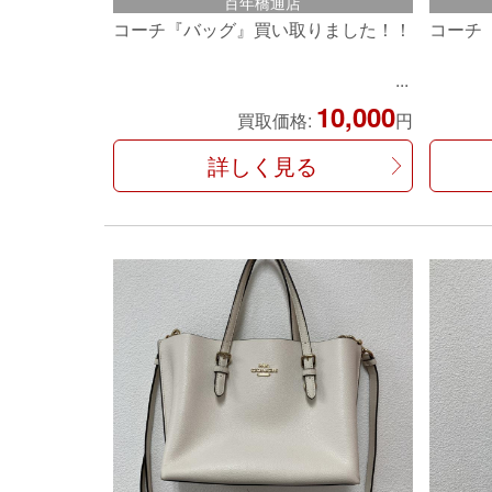
百年橋通店
コーチ『バッグ』買い取りました！！
コーチ
10,000
買取価格:
円
詳しく見る