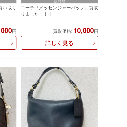
春日店
買い取り
コーチ『メッセンジャーバッグ』買取
りました！！！
,000
10,000
円
買取価格:
円
詳しく見る