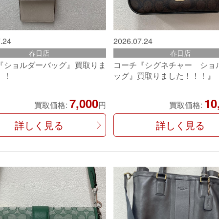
.24
2026.07.24
春日店
春日店
『ショルダーバッグ』買取りま
コーチ『シグネチャー ショ
！！
ッグ』買取りました！！！』
7,000
10
買取価格:
円
買取価格:
詳しく見る
詳しく見る