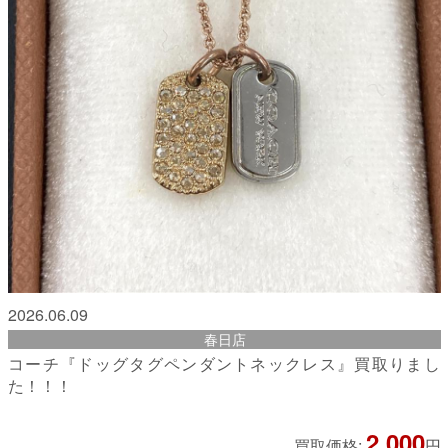
2026.06.09
春日店
コーチ『ドッグタグペンダントネックレス』買取りまし
た！！！
2,000
買取価格:
円