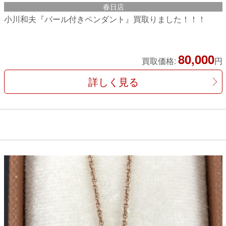
春日店
小川和夫『パール付きペンダント』買取りました！！！
80,000
買取価格:
円
詳しく見る