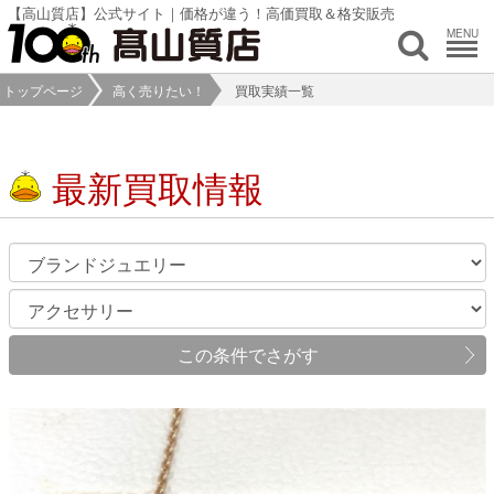
【高山質店】公式サイト｜価格が違う！高価買取＆格安販売
MENU
トップページ
高く売りたい！
買取実績一覧
最新買取情報
この条件でさがす