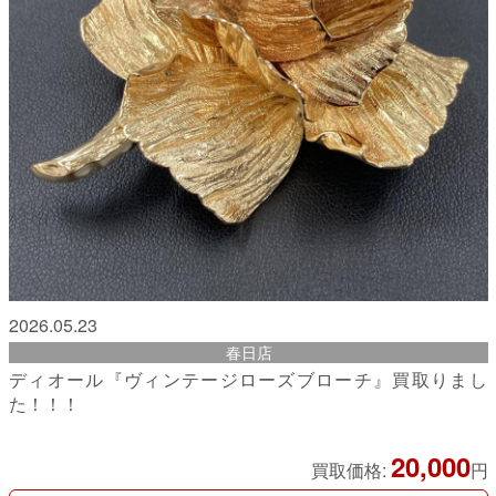
2026.05.23
春日店
ディオール『ヴィンテージローズブローチ』買取りまし
た！！！
20,000
買取価格:
円