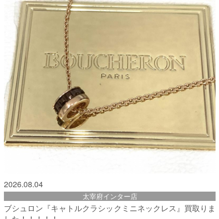
2026.08.04
太宰府インター店
ブシュロン『キャトルクラシックミニネックレス』買取りま
した！！！！！