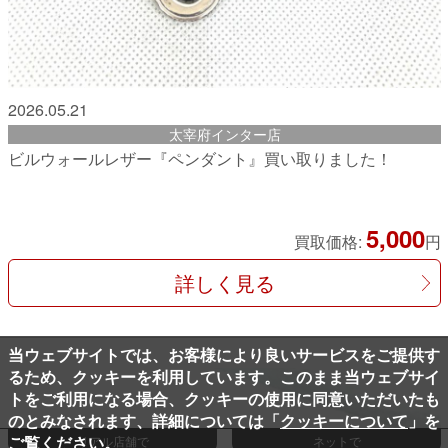
2026.05.21
太宰府インター店
ビルウォールレザー『ペンダント』買い取りました！
5,000
買取価格:
円
詳しく見る
当ウェブサイトでは、お客様により良いサービスをご提供す
るため、クッキーを利用しています。このまま当ウェブサイ
トをご利用になる場合、クッキーの使用に同意いただいたも
のとみなされます、詳細については「
クッキーについて
」を
ご覧ください。
リアル店舗で
ネットで