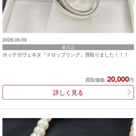
2026.06.09
春日店
ボッテガヴェネタ『ドロップリング』買取りました！！！
20,000
買取価格:
円
詳しく見る