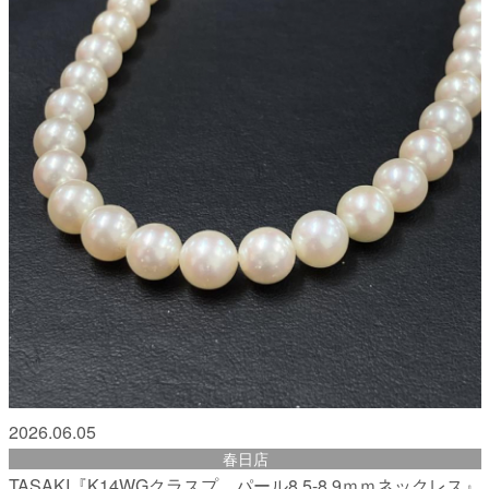
2026.06.05
春日店
TASAKI『K14WGクラスプ パール8.5-8.9ｍｍネックレス』