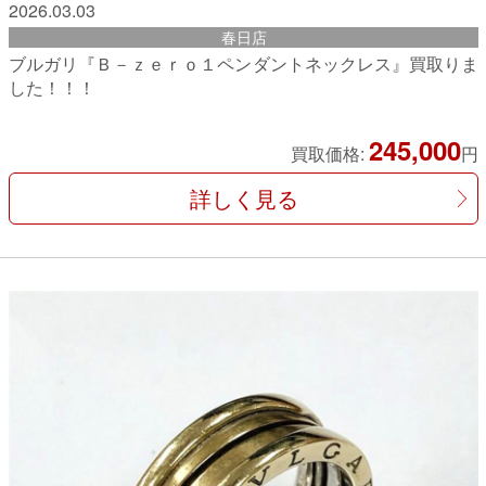
2026.03.03
春日店
ブルガリ『Ｂ－ｚｅｒｏ１ペンダントネックレス』買取りま
した！！！
245,000
買取価格:
円
詳しく見る