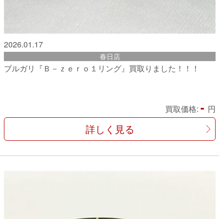
2026.01.17
春日店
ブルガリ『Ｂ－ｚｅｒｏ１リング』買取りました！！！
-
買取価格:
円
詳しく見る