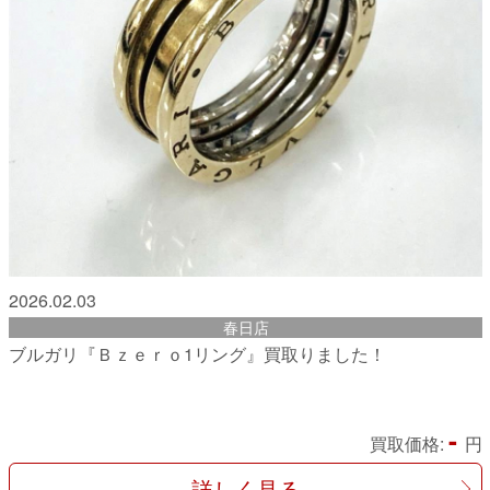
2026.02.03
春日店
ブルガリ『Ｂｚｅｒｏ1リング』買取りました！
-
買取価格:
円
詳しく見る