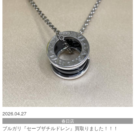
2026.04.27
春日店
ブルガリ『セーブザチルドレン』買取りました！！！