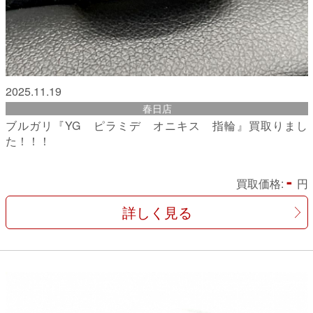
2025.11.19
春日店
ブルガリ『YG ピラミデ オニキス 指輪』買取りまし
た！！！
-
買取価格:
円
詳しく見る