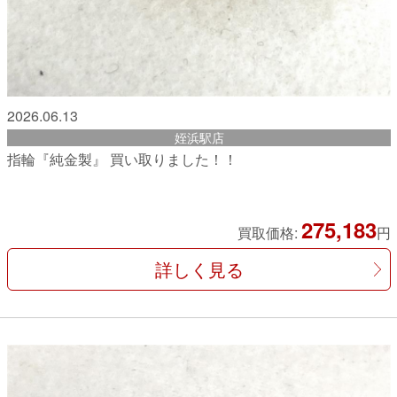
2026.06.13
姪浜駅店
指輪『純金製』 買い取りました！！
275,183
買取価格:
円
詳しく見る