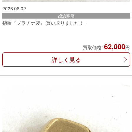
2026.06.02
姪浜駅店
指輪『プラチナ製』 買い取りました！！
62,000
買取価格:
円
詳しく見る