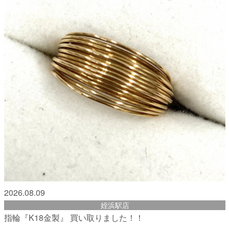
2026.08.09
姪浜駅店
指輪『K18金製』 買い取りました！！