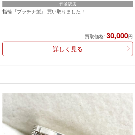
姪浜駅店
指輪『プラチナ製』 買い取りました！！
30,000
買取価格:
円
詳しく見る