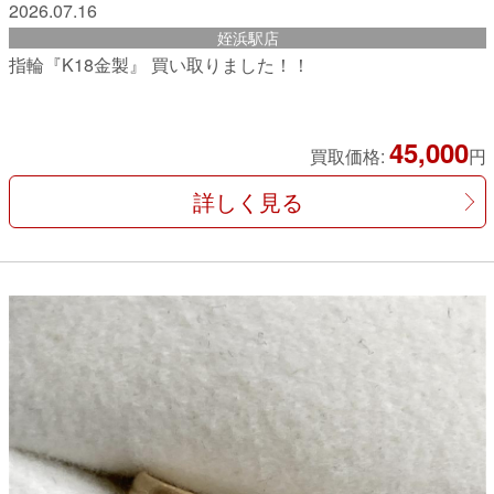
2026.07.16
姪浜駅店
指輪『K18金製』 買い取りました！！
45,000
買取価格:
円
詳しく見る