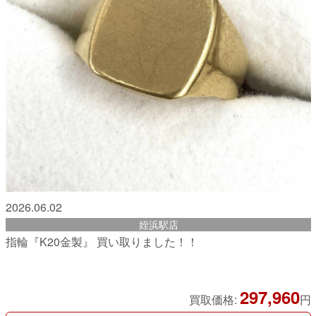
2026.06.02
姪浜駅店
指輪『K20金製』 買い取りました！！
297,960
買取価格:
円