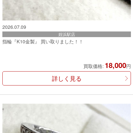
2026.07.09
姪浜駅店
指輪『K10金製』 買い取りました！！
18,000
買取価格:
円
詳しく見る