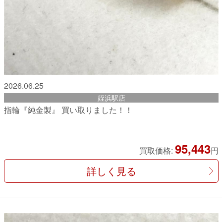
2026.06.25
姪浜駅店
指輪『純金製』 買い取りました！！
95,443
買取価格:
円
詳しく見る