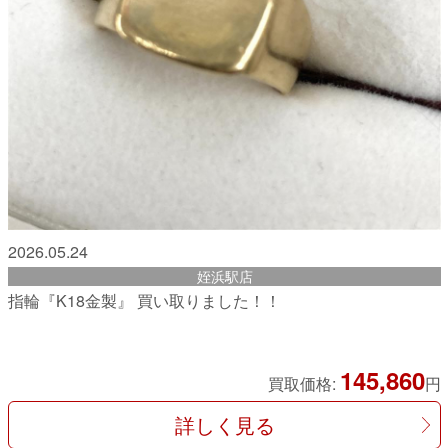
2026.05.24
姪浜駅店
指輪『K18金製』 買い取りました！！
145,860
買取価格:
円
詳しく見る