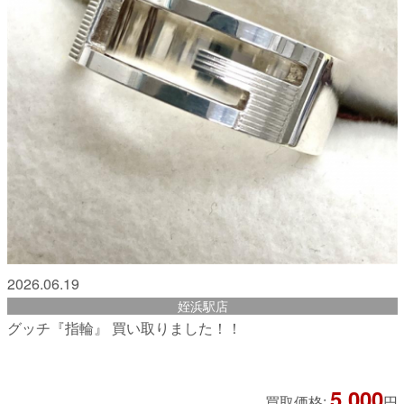
2026.06.19
姪浜駅店
グッチ『指輪』 買い取りました！！
5,000
買取価格:
円