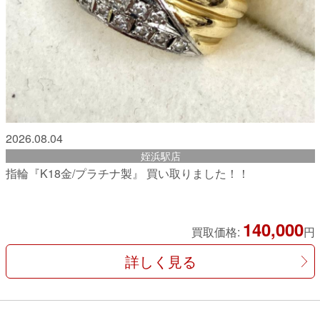
2026.08.04
姪浜駅店
指輪『K18金/プラチナ製』 買い取りました！！
140,000
買取価格:
円
詳しく見る