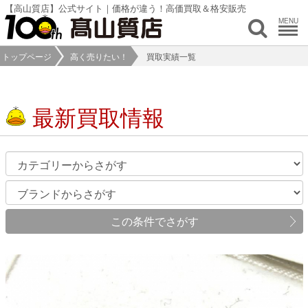
【高山質店】公式サイト｜価格が違う！高価買取＆格安販売
MENU
トップページ
高く売りたい！
買取実績一覧
最新買取情報
この条件でさがす