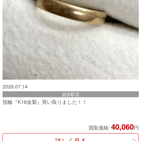
2026.07.14
姪浜駅店
指輪『K18金製』買い取りました！！
40,060
買取価格:
円
詳しく見る