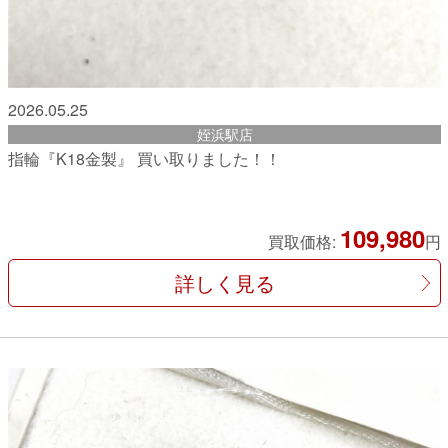
2026.05.25
姪浜駅店
指輪『K18金製』 買い取りました！！
109,980
買取価格:
円
詳しく見る