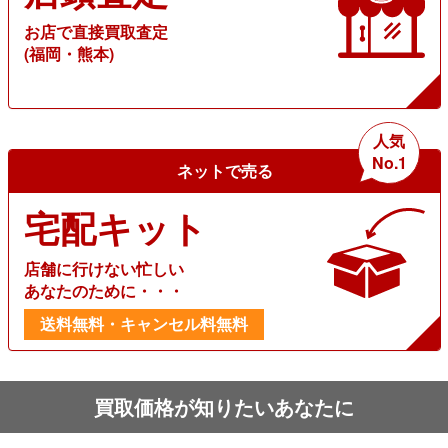
お店で直接買取査定
(福岡・熊本)
人気
No.1
ネットで売る
宅配キット
店舗に行けない忙しい
あなたのために・・・
送料無料・キャンセル料無料
買取価格が知りたいあなたに