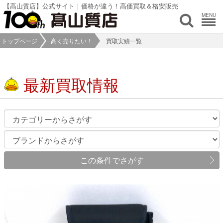
【高山質店】公式サイト｜価格が違う！高価買取＆格安販売
MENU
トップページ
高く売りたい！
買取実績一覧
最新買取情報
この条件でさがす