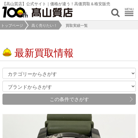
【高山質店】公式サイト｜価格が違う！高価買取＆格安販売
MENU
トップページ
高く売りたい！
買取実績一覧
最新買取情報
この条件でさがす