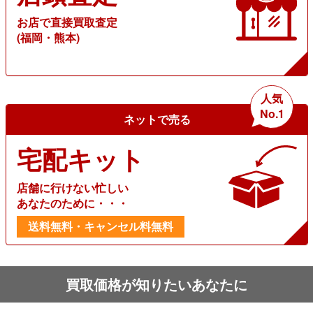
お店で直接買取査定
(福岡・熊本)
人気
No.1
ネットで売る
宅配キット
店舗に行けない忙しい
あなたのために・・・
送料無料・キャンセル料無料
買取価格が知りたいあなたに