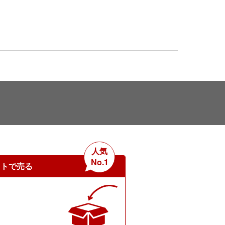
人気
No.1
ットで売る