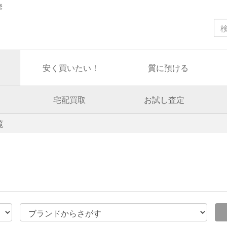
売
安く買いたい！
質に預ける
宅配買取
お試し査定
覧