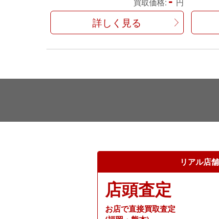
-
買取価格:
円
詳しく見る
リアル店舗
店頭査定
お店で直接買取査定