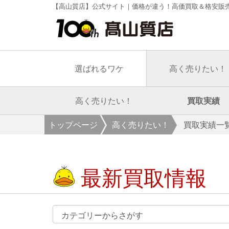
【高山質店】公式サイト｜価格が違う！高価買取＆格安販
選ばれるワケ
高く売りたい！
高く売りたい！
買取実績
トップページ
高く売りたい！
買取実績一
最新買取情報