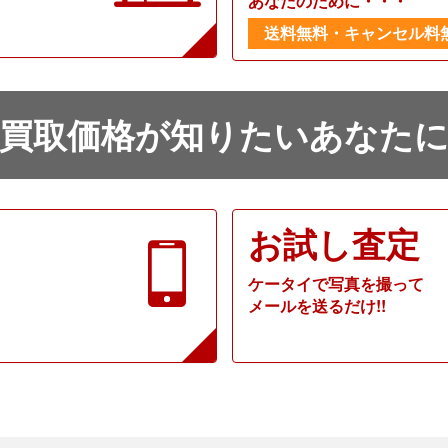
あなたのために・・・
送料無料・キャンセル料
買取価格が知りたいあなた
お試し査定
ケータイで写真を撮って
メールを送るだけ!!