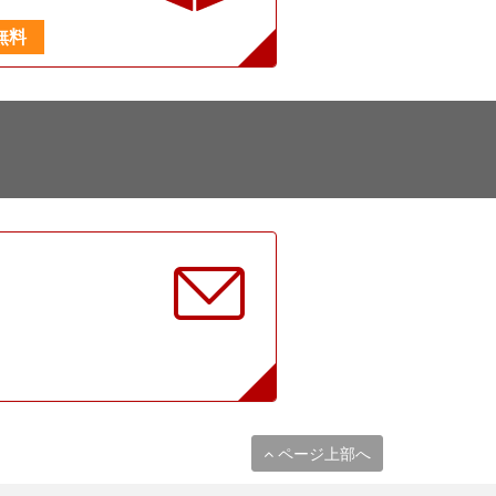
無料
に
ページ上部へ