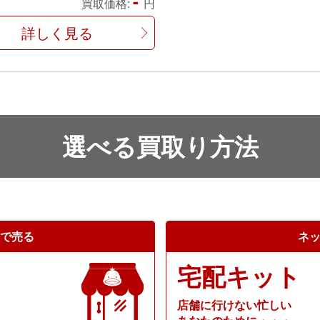
-
買取価格:
円
詳しく見る
選べる買取り方法
で売る
ネ
宅配キット
店舗に行けない忙しい