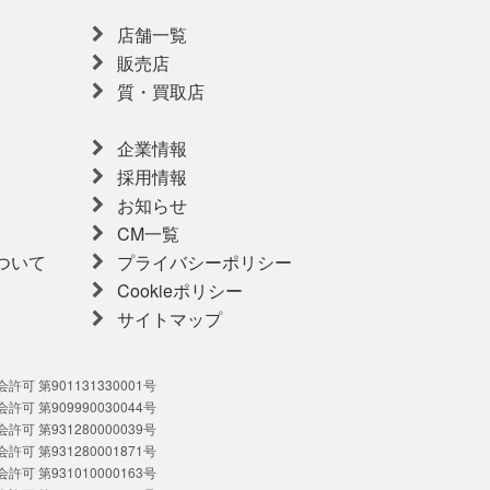
店舗一覧
販売店
質・買取店
企業情報
採用情報
お知らせ
CM一覧
ついて
プライバシーポリシー
Cookieポリシー
サイトマップ
可 第901131330001号
可 第909990030044号
可 第931280000039号
可 第931280001871号
可 第931010000163号