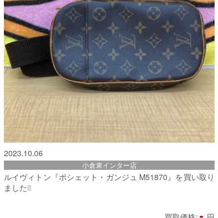
2023.10.06
小倉東インター店
ルイヴィトン『ポシェット・ガンジュ M51870』を買い取り
ました❕❕
-
買取価格:
円