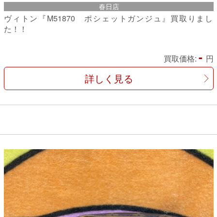
春日店
ヴィトン『M51870 ポシェットガンジュ』買取りまし
た！！
-
買取価格:
円
詳しく見る