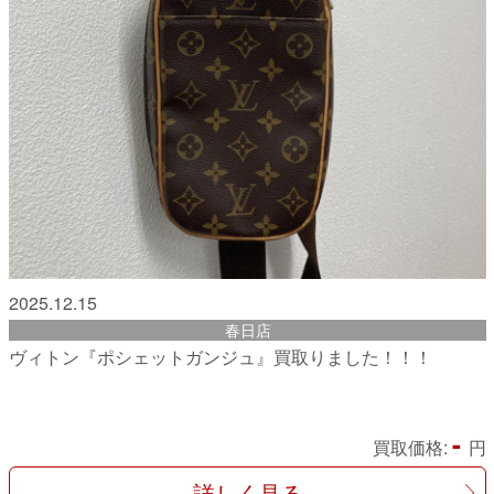
2025.12.15
春日店
ヴィトン『ポシェットガンジュ』買取りました！！！
-
買取価格:
円
詳しく見る