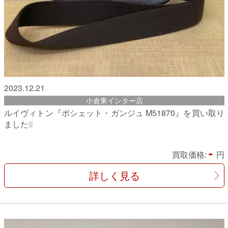
2023.12.21
小倉東インター店
ルイヴィトン『ポシェット・ガンジュ M51870』を買い取り
ました❕❕
-
買取価格:
円
詳しく見る