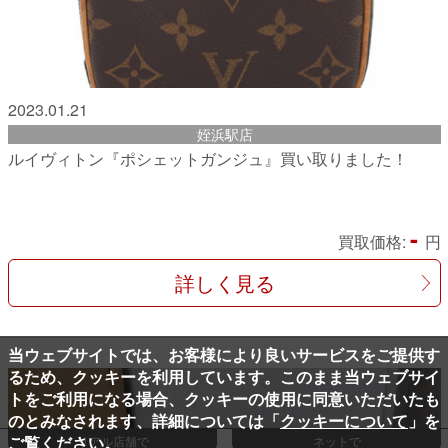
2023.01.21
姪浜駅店
ルイヴィトン『ポシェットガンジュ』買い取りました！
-
買取価格:
円
詳しく見る
当ウェブサイトでは、お客様により良いサービスをご提供す
るため、クッキーを利用しています。このまま当ウェブサイ
トをご利用になる場合、クッキーの使用に同意いただいたも
のとみなされます、詳細については「
クッキーについて
」を
ご覧ください。
リアル店舗で
ネットで