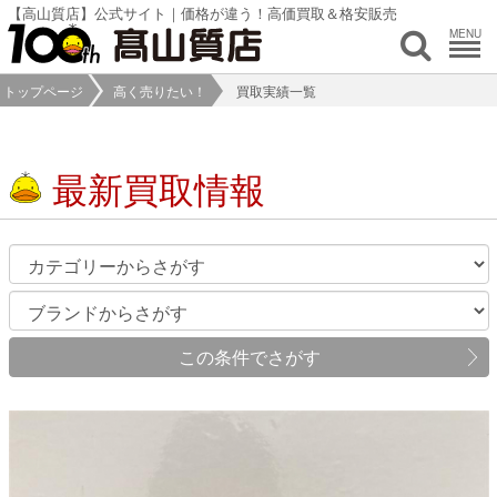
【高山質店】公式サイト｜価格が違う！高価買取＆格安販売
MENU
トップページ
高く売りたい！
買取実績一覧
最新買取情報
この条件でさがす