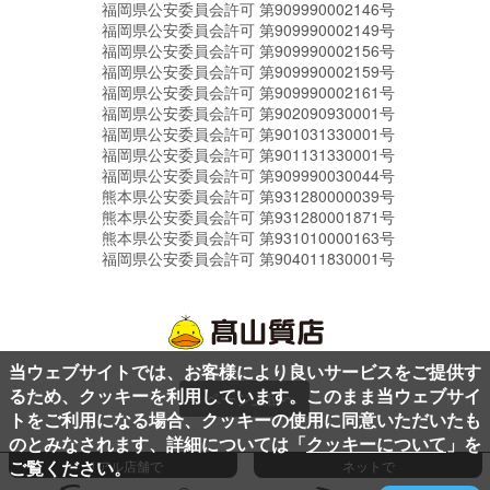
福岡県公安委員会許可 第909990002146号
福岡県公安委員会許可 第909990002149号
福岡県公安委員会許可 第909990002156号
福岡県公安委員会許可 第909990002159号
福岡県公安委員会許可 第909990002161号
福岡県公安委員会許可 第902090930001号
福岡県公安委員会許可 第901031330001号
福岡県公安委員会許可 第901131330001号
福岡県公安委員会許可 第909990030044号
熊本県公安委員会許可 第931280000039号
熊本県公安委員会許可 第931280001871号
熊本県公安委員会許可 第931010000163号
福岡県公安委員会許可 第904011830001号
当ウェブサイトでは、お客様により良いサービスをご提供す
るため、クッキーを利用しています。このまま当ウェブサイ
ページ上部へ
トをご利用になる場合、クッキーの使用に同意いただいたも
のとみなされます、詳細については「
クッキーについて
」を
ご覧ください。
リアル店舗で
ネットで