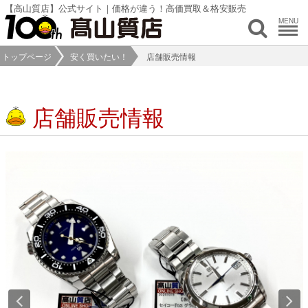
【高山質店】公式サイト｜価格が違う！高価買取＆格安販売
MENU
トップページ
安く買いたい！
店舗販売情報
店舗販売情報