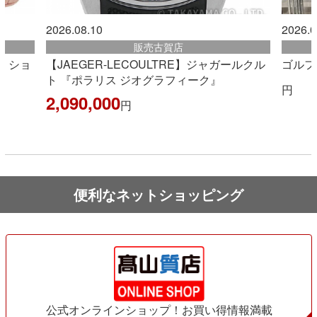
2026.08.10
2026.0
販売古賀店
セ ショ
【JAEGER-LECOULTRE】ジャガールクル
ゴルフ
ト 『ポラリス ジオグラフィーク』
円
2,090,000
円
便利なネットショッピング
公式オンラインショップ！お買い得情報満載