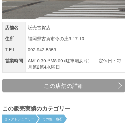
店舗名
販売古賀店
住所
福岡県古賀市今の庄3-17-10
T E L
092-943-5353
営業時間
AM10:30-PM8:00 (駐車場あり) 定休日：毎
月第2第4水曜日
この店舗の詳細
この販売実績のカテゴリー
セレクトジュエリー
その他 色石