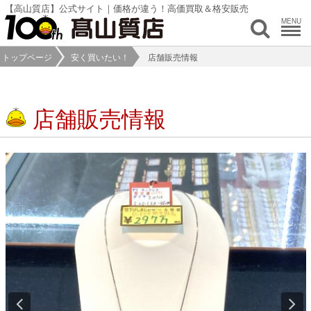
【高山質店】公式サイト｜価格が違う！高価買取＆格安販売
MENU
トップページ
安く買いたい！
店舗販売情報
店舗販売情報