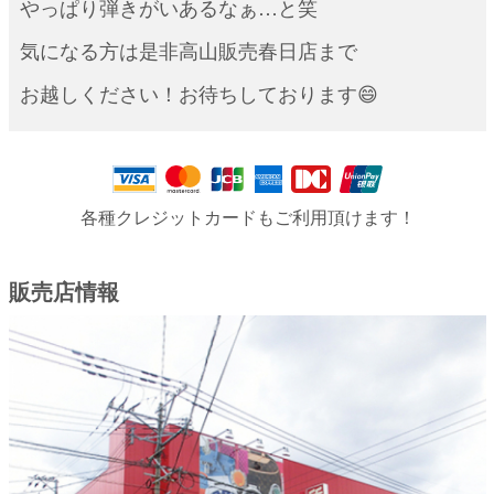
やっぱり弾きがいあるなぁ…と笑
気になる方は是非高山販売春日店まで
お越しください！お待ちしております😄
各種クレジットカードもご利用頂けます！
販売店情報