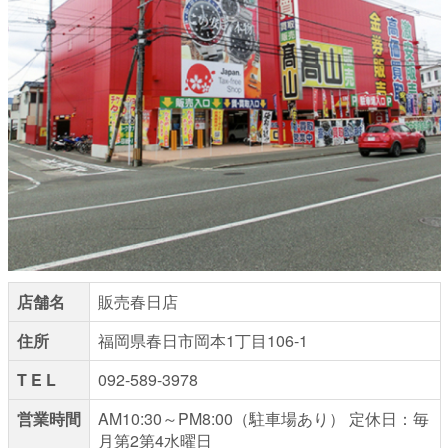
店舗名
販売春日店
住所
福岡県春日市岡本1丁目106-1
T E L
092-589-3978
営業時間
AM10:30～PM8:00（駐車場あり） 定休日：毎
月第2第4水曜日