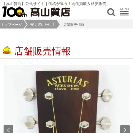
【高山質店】公式サイト｜価格が違う！高価買取＆格安販売
MENU
トップページ
安く買いたい！
店舗販売情報
店舗販売情報