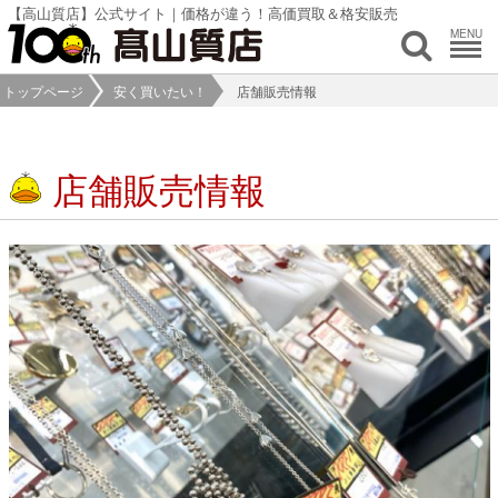
【高山質店】公式サイト｜価格が違う！高価買取＆格安販売
MENU
トップページ
安く買いたい！
店舗販売情報
店舗販売情報