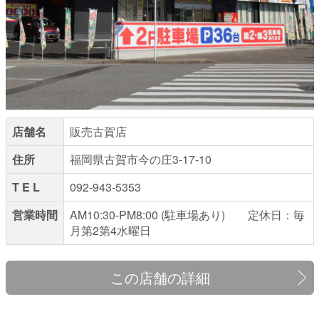
店舗名
販売古賀店
住所
福岡県古賀市今の庄3-17-10
T E L
092-943-5353
営業時間
AM10:30-PM8:00 (駐車場あり) 定休日：毎
月第2第4水曜日
この店舗の詳細