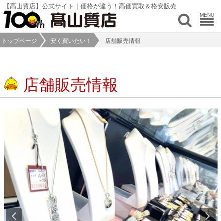
【高山質店】公式サイト｜価格が違う！高価買取＆格安販売
MENU
トップページ
安く買いたい！
店舗販売情報
店舗販売情報