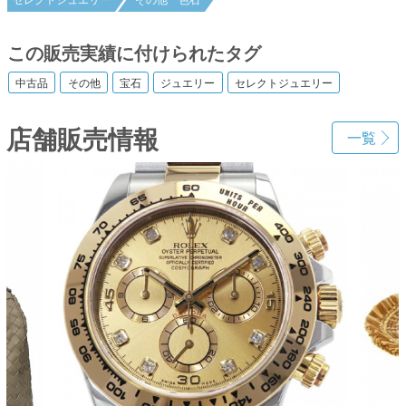
この販売実績に付けられたタグ
中古品
その他
宝石
ジュエリー
セレクトジュエリー
店舗販売情報
一覧