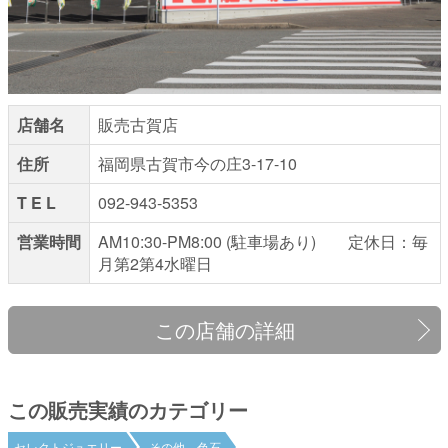
店舗名
販売古賀店
住所
福岡県古賀市今の庄3-17-10
T E L
092-943-5353
営業時間
AM10:30-PM8:00 (駐車場あり) 定休日：毎
月第2第4水曜日
この店舗の詳細
この販売実績のカテゴリー
セレクトジュエリー
その他 色石