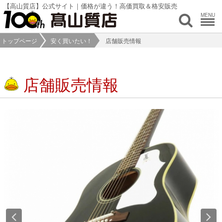
【高山質店】公式サイト｜価格が違う！高価買取＆格安販売
MENU
トップページ
安く買いたい！
店舗販売情報
店舗販売情報