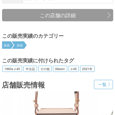
この店舗の詳細
この販売実績のカテゴリー
楽器
楽器
この販売実績に付けられたタグ
1960s J-45
中古品
その他
Gibson
J-45
2021年
店舗販売情報
一覧