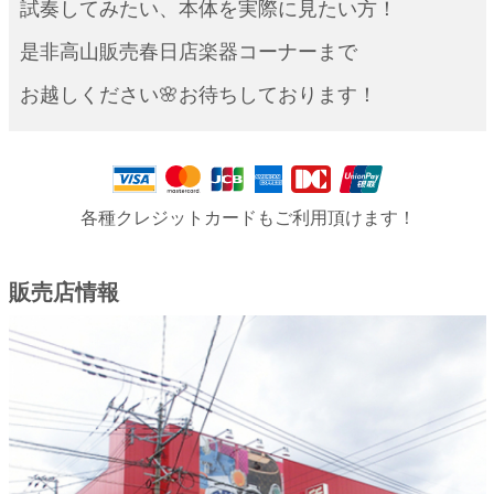
試奏してみたい、本体を実際に見たい方！
是非高山販売春日店楽器コーナーまで
お越しください🌸お待ちしております！
各種クレジットカードもご利用頂けます！
販売店情報