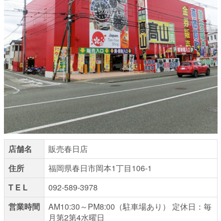
店舗名
販売春日店
住所
福岡県春日市岡本1丁目106-1
T E L
092-589-3978
営業時間
AM10:30～PM8:00（駐車場あり） 定休日：毎
月第2第4水曜日