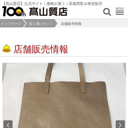
【高山質店】公式サイト｜価格が違う！高価買取＆格安販売
MENU
トップページ
安く買いたい！
店舗販売情報
店舗販売情報