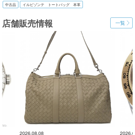
中古品
イルビゾンテ トートバッグ 本革
店舗販売情報
一覧
2026.08.08
2026.