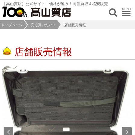
【高山質店】公式サイト｜価格が違う！高価買取＆格安販売
MENU
トップページ
安く買いたい！
店舗販売情報
店舗販売情報