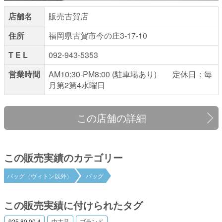
店舗名
販売古賀店
住所
福岡県古賀市今の庄3-17-10
T E L
092-943-5353
営業時間
AM10:30-PM8:00 (駐車場あり) 定休日：毎
月第2第4水曜日
この店舗の詳細
この販売実績のカテゴリー
バッグ（ヴィトン以外）
バッグ
この販売実績に付けられたタグ
925.80.00.4
中古品
ブランド