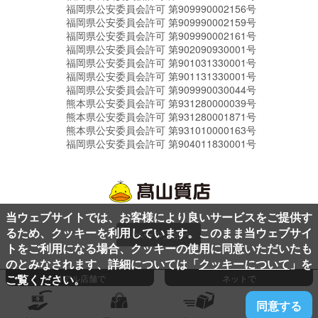
福岡県公安委員会許可 第909990002156号
福岡県公安委員会許可 第909990002159号
福岡県公安委員会許可 第909990002161号
福岡県公安委員会許可 第902090930001号
福岡県公安委員会許可 第901031330001号
福岡県公安委員会許可 第901131330001号
福岡県公安委員会許可 第909990030044号
熊本県公安委員会許可 第931280000039号
熊本県公安委員会許可 第931280001871号
熊本県公安委員会許可 第931010000163号
福岡県公安委員会許可 第904011830001号
当ウェブサイトでは、お客様により良いサービスをご提供す
るため、クッキーを利用しています。このまま当ウェブサイ
ページ上部へ
トをご利用になる場合、クッキーの使用に同意いただいたも
のとみなされます、詳細については「
クッキーについて
」を
ご覧ください。
リアル店舗で
ネットで
同意する