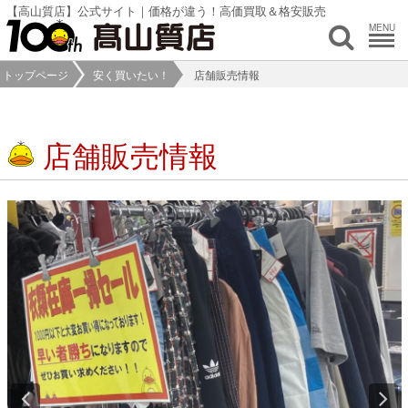
【高山質店】公式サイト｜価格が違う！高価買取＆格安販売
MENU
トップページ
安く買いたい！
店舗販売情報
店舗販売情報