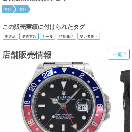
衣類
衣類
この販売実績に付けられたタグ
中古品
冬物衣類
セール
特価商品
早い者勝ち
店舗販売情報
一覧