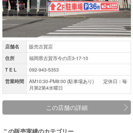
店舗名
販売古賀店
住所
福岡県古賀市今の庄3-17-10
T E L
092-943-5353
営業時間
AM10:30-PM8:00 (駐車場あり) 定休日：毎
月第2第4水曜日
この店舗の詳細
この販売実績のカテゴリー