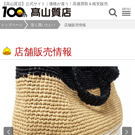
【高山質店】公式サイト｜価格が違う！高価買取＆格安販売
MENU
トップページ
安く買いたい！
店舗販売情報
店舗販売情報