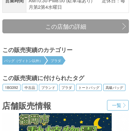
営業時間
AM10:30-PM8:00 (駐車場あり) 定休日：毎
月第2第4水曜日
この店舗の詳細
この販売実績のカテゴリー
バッグ（ヴィトン以外）
プラダ
この販売実績に付けられたタグ
1BG392
中古品
ブランド
プラダ
トートバッグ
高級バッグ
店舗販売情報
一覧