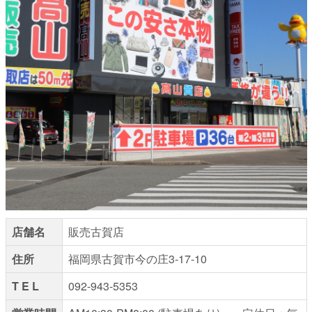
店舗名
販売古賀店
住所
福岡県古賀市今の庄3-17-10
T E L
092-943-5353