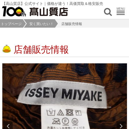
【高山質店】公式サイト｜価格が違う！高価買取＆格安販売
MENU
トップページ
安く買いたい！
店舗販売情報
店舗販売情報