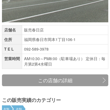
店舗名
販売春日店
住所
福岡県春日市岡本1丁目106-1
T E L
092-589-3978
営業時間
AM10:30～PM8:00（駐車場あり） 定休日：毎
月第2第4水曜日
この店舗の詳細
この販売実績のカテゴリー
衣類
衣類