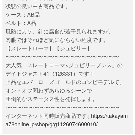
状態の良い中古商品です。
ケース：AB品
ベルト：A品
風防にカケ、針に腐食が若干見られますが、
肉眼ではそれほど気にならない程度です。
【スレートローマ】【ジュビリー】
〜〜〜〜〜〜〜〜〜〜〜〜〜〜〜〜〜〜〜〜〜
大人気「スレートローマ×ジュビリーブレス」の
デイトジャスト41（126331）です！
上品なエバーローズゴールドのコンビモデルで、
オン・オフ問わずあらゆるシーンで
圧倒的なステータス性を発揮します。
〜〜〜〜〜〜〜〜〜〜〜〜〜〜〜〜〜〜〜〜〜
インターネット同時販売商品です↓
https://takayam
a78online.jp/shop/g/g1126074600010/