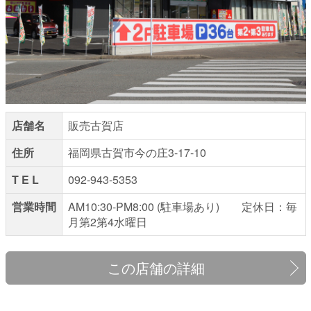
店舗名
販売古賀店
住所
福岡県古賀市今の庄3-17-10
T E L
092-943-5353
営業時間
AM10:30-PM8:00 (駐車場あり) 定休日：毎
月第2第4水曜日
この店舗の詳細