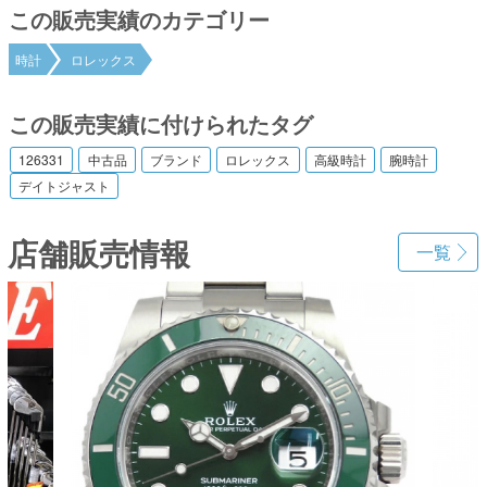
この販売実績のカテゴリー
時計
ロレックス
この販売実績に付けられたタグ
126331
中古品
ブランド
ロレックス
高級時計
腕時計
デイトジャスト
店舗販売情報
一覧