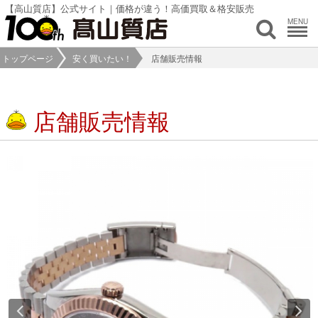
【高山質店】公式サイト｜価格が違う！高価買取＆格安販売
MENU
トップページ
安く買いたい！
店舗販売情報
店舗販売情報