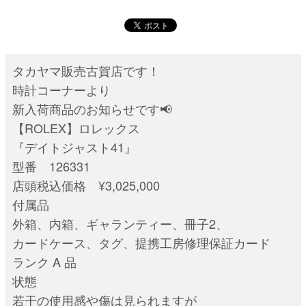
タカヤマ販売古賀店です！
時計コーナーより
新入荷商品のお知らせです📢
【ROLEX】ロレックス
『デイトジャスト41』
型番 126331
店頭税込価格 ¥3,025,000
付属品
外箱、内箱、ギャランティー、冊子2、
カードケース、タグ、提携工房修理保証カード
ランク A 品
状態
若干の使用感や傷は見られますが