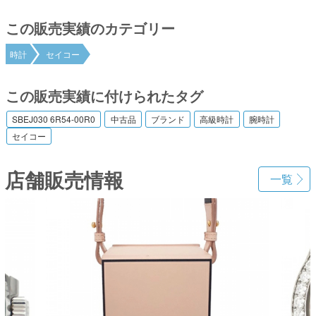
この販売実績のカテゴリー
時計
セイコー
この販売実績に付けられたタグ
SBEJ030 6R54-00R0
中古品
ブランド
高級時計
腕時計
セイコー
店舗販売情報
一覧