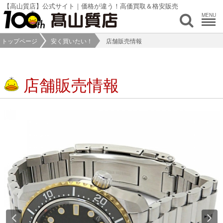
【高山質店】公式サイト｜価格が違う！高価買取＆格安販売
MENU
トップページ
安く買いたい！
店舗販売情報
店舗販売情報