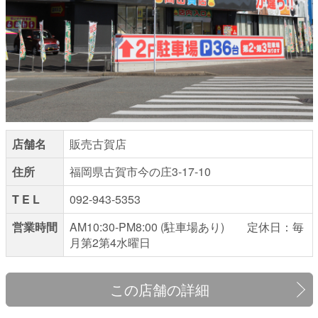
店舗名
販売古賀店
住所
福岡県古賀市今の庄3-17-10
T E L
092-943-5353
営業時間
AM10:30-PM8:00 (駐車場あり) 定休日：毎
月第2第4水曜日
この店舗の詳細