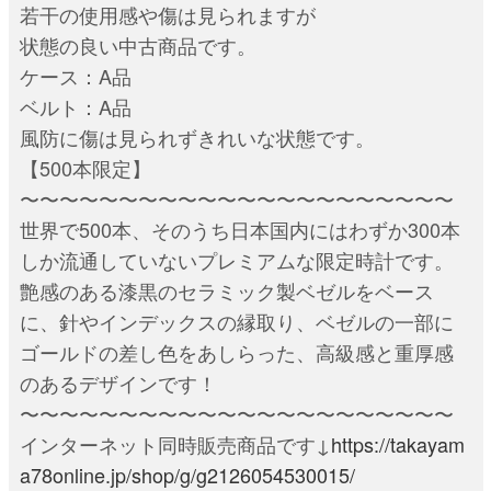
若干の使用感や傷は見られますが
状態の良い中古商品です。
ケース：A品
ベルト：A品
風防に傷は見られずきれいな状態です。
【500本限定】
〜〜〜〜〜〜〜〜〜〜〜〜〜〜〜〜〜〜〜〜〜〜
世界で500本、そのうち日本国内にはわずか300本
しか流通していないプレミアムな限定時計です。
艶感のある漆黒のセラミック製ベゼルをベース
に、針やインデックスの縁取り、ベゼルの一部に
ゴールドの差し色をあしらった、高級感と重厚感
のあるデザインです！
〜〜〜〜〜〜〜〜〜〜〜〜〜〜〜〜〜〜〜〜〜〜
インターネット同時販売商品です↓
https://takayam
a78online.jp/shop/g/g2126054530015/