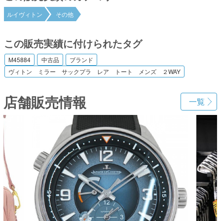
ルイヴィトン
その他
この販売実績に付けられたタグ
M45884
中古品
ブランド
ヴィトン ミラー サックプラ レア トート メンズ ２WAY
店舗販売情報
一覧