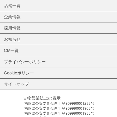
店舗一覧
企業情報
採用情報
お知らせ
CM一覧
プライバシーポリシー
Cookieポリシー
サイトマップ
古物営業法上の表示
福岡県公安委員会許可 第909990001233号
福岡県公安委員会許可 第909990001903号
福岡県公安委員会許可 第909990001933号