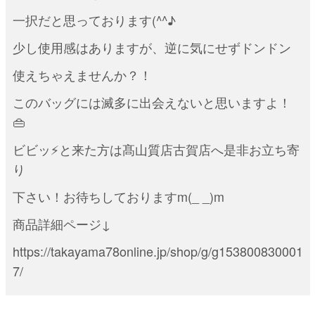
一択だと思っております(^^♪
少し使用感はありますが、逆に気にせずドンドン
使えちゃえませんか？！
このバッグには滅多に出会えないと思いますよ！
👜
ビビッ⚡と来た方は髙山質店古賀店へ是非お立ち寄
り
下さい！お待ちしておりますm(_ _)m
商品詳細ページ↓
https://takayama78online.jp/shop/g/g153800830001
7/