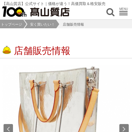
【高山質店】公式サイト｜価格が違う！高価買取＆格安販売
MENU
トップページ
安く買いたい！
店舗販売情報
店舗販売情報