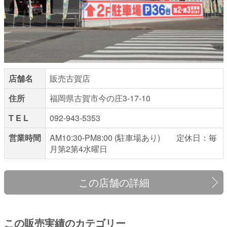
店舗名
販売古賀店
住所
福岡県古賀市今の庄3-17-10
T E L
092-943-5353
営業時間
AM10:30-PM8:00 (駐車場あり) 定休日：毎
月第2第4水曜日
この店舗の詳細
この販売実績のカテゴリー