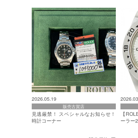
2026.05.19
2026.03
販売古賀店
見逃厳禁！ スペシャルなお知らせ！
【RO
時計コーナー
ーラー