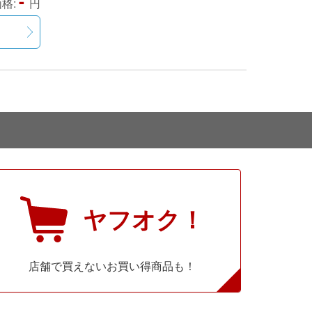
-
格:
円
ヤフオク！
店舗で買えないお買い得商品も！