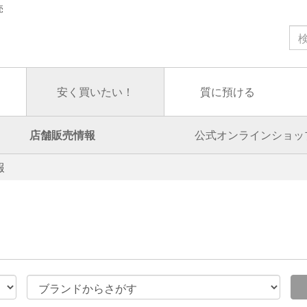
売
安く買いたい！
質に預ける
店舗販売情報
公式オンラインショッ
報