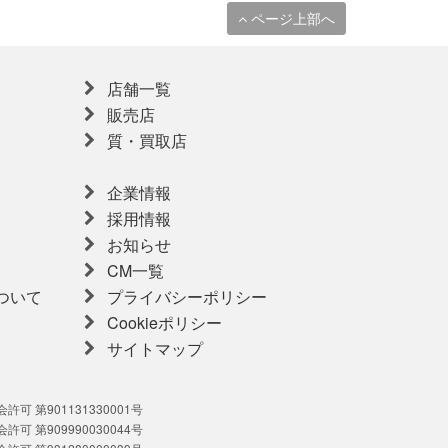
ページ上部へ
店舗一覧
販売店
質・買取店
企業情報
採用情報
お知らせ
CM一覧
ついて
プライバシーポリシー
Cookieポリシー
サイトマップ
可 第901131330001号
可 第909990030044号