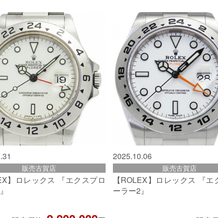
.31
2025.10.06
販売古賀店
販売古賀店
LEX】ロレックス 『エクスプロ
【ROLEX】ロレックス 『
2』
ーラー2』