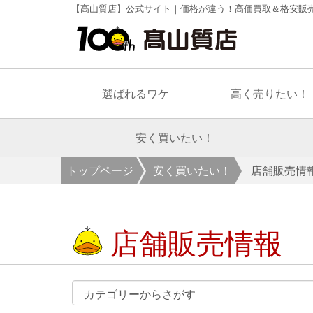
【高山質店】公式サイト｜価格が違う！高価買取＆格安販
選ばれるワケ
高く売りたい！
安く買いたい！
トップページ
安く買いたい！
店舗販売情
店舗販売情報