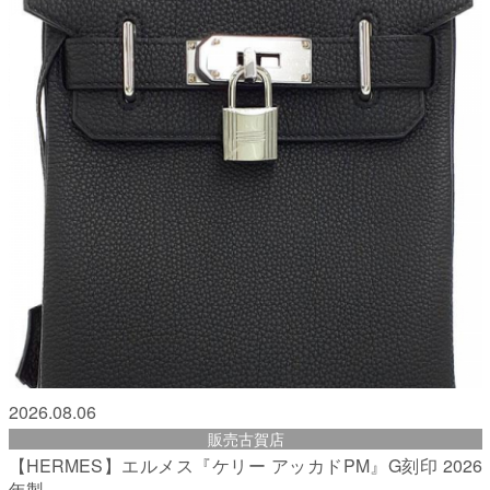
2026.08.06
販売古賀店
【HERMES】エルメス『ケリー アッカドPM』G刻印 2026
年製