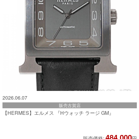
2026.06.07
販売古賀店
【HERMES】エルメス 『Hウォッチ ラージ GM』
484,000
販売価格:
円