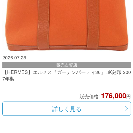
2026.07.28
販売古賀店
【HERMES】エルメス『ガーデンパーティ36』□K刻印 200
7年製
176,000
販売価格:
円
詳しく見る