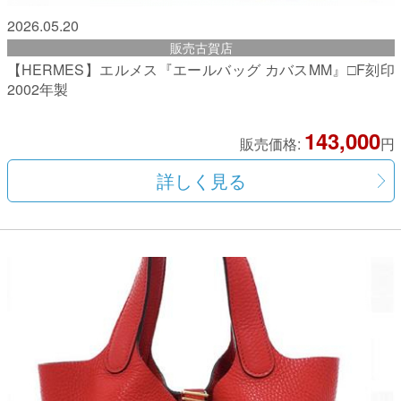
2026.05.20
販売古賀店
【HERMES】エルメス『エールバッグ カバスMM』□F刻印
2002年製
143,000
販売価格:
円
詳しく見る