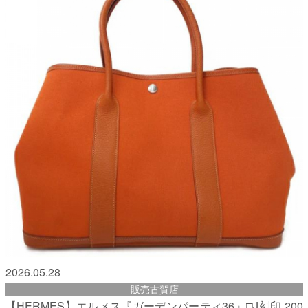
2026.05.28
販売古賀店
【HERMES】エルメス『ガーデンパーティ36』□J刻印 200