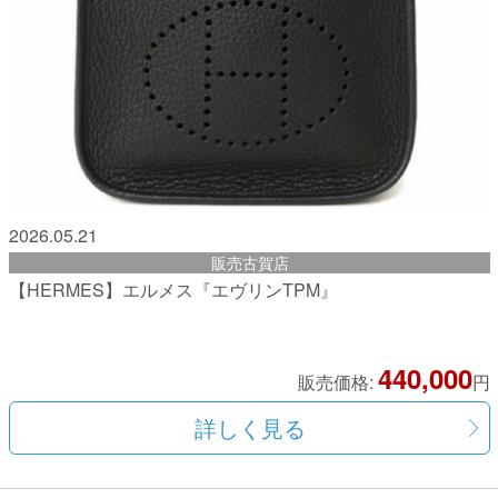
2026.05.21
販売古賀店
【HERMES】エルメス『エヴリンTPM』
440,000
販売価格:
円
詳しく見る