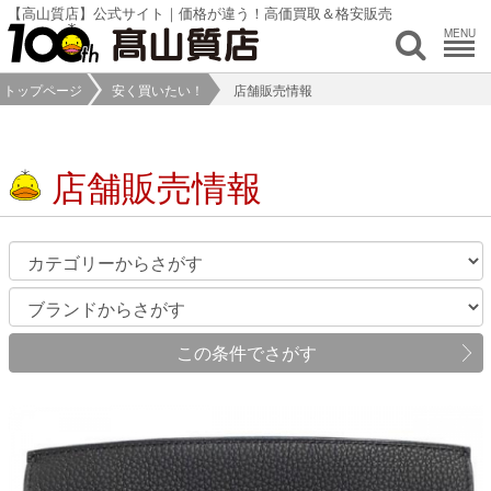
【高山質店】公式サイト｜価格が違う！高価買取＆格安販売
MENU
トップページ
安く買いたい！
店舗販売情報
店舗販売情報
この条件でさがす