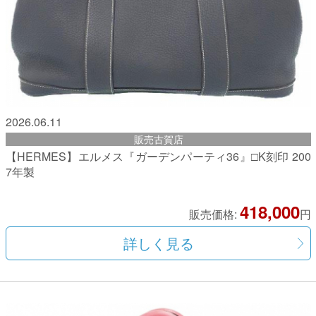
2026.06.11
販売古賀店
【HERMES】エルメス『ガーデンパーティ36』□K刻印 200
7年製
418,000
販売価格:
円
詳しく見る