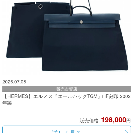
2026.07.05
販売古賀店
【HERMES】エルメス『エールバッグTGM』□F刻印 2002
年製
198,000
販売価格:
円
詳しく見る