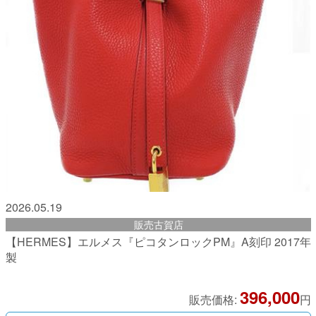
2026.05.19
販売古賀店
【HERMES】エルメス『ピコタンロックPM』A刻印 2017年
製
396,000
販売価格:
円