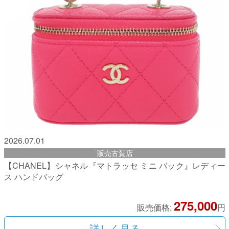
2026.07.01
販売古賀店
【CHANEL】シャネル『マトラッセ ミニ バック』レディー
ス ハンドバッグ
275,000
販売価格:
円
詳しく見る