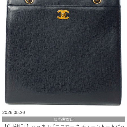
2026.05.26
販売古賀店
【CHANEL】シャネル『ココマーク チェーントートバッ