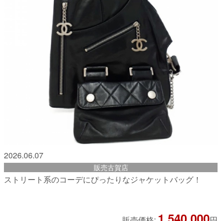
2026.06.07
販売古賀店
ストリート系のコーデにぴったりなジャケットバッグ！
1,540,000
販売価格:
円