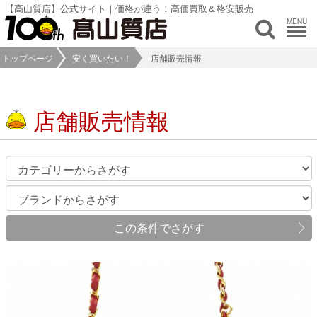
【高山質店】公式サイト｜価格が違う！高価買取＆格安販売
MENU
トップページ
安く買いたい！
店舗販売情報
店舗販売情報
この条件でさがす