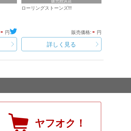
販売姪浜店
ローリングストーンズ!!!
-
-
:
円
販売価格:
円
詳しく見る
ヤフオク！