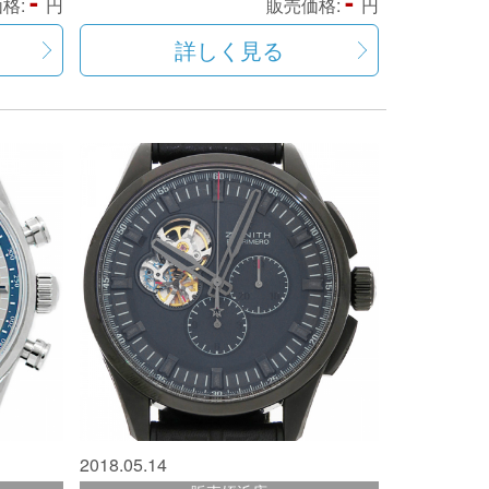
-
-
格:
円
販売価格:
円
詳しく見る
2018.05.14