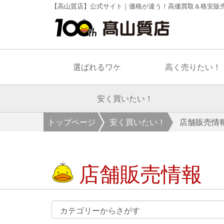
【高山質店】公式サイト｜価格が違う！高価買取＆格安販
選ばれるワケ
高く売りたい！
安く買いたい！
トップページ
安く買いたい！
店舗販売情
店舗販売情報