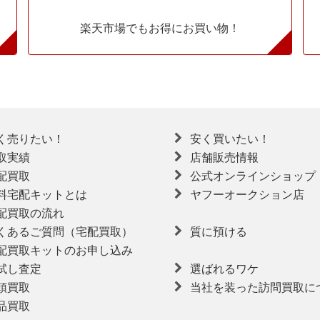
楽天市場でもお得にお買い物！
く売りたい！
安く買いたい！
取実績
店舗販売情報
配買取
公式オンラインショップ
料宅配キットとは
ヤフーオークション店
配買取の流れ
くあるご質問（宅配買取）
質に預ける
配買取キットのお申し込み
試し査定
選ばれるワケ
頭買取
当社を装った訪問買取に
品買取