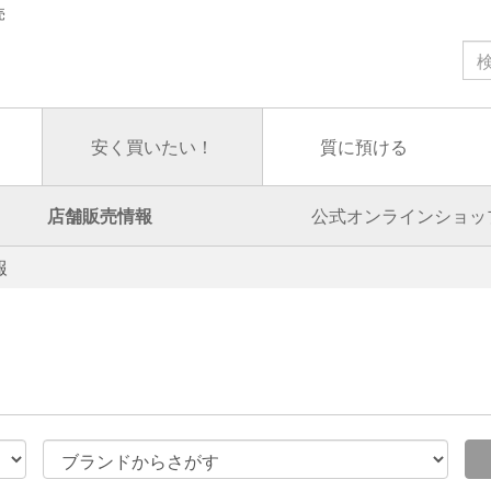
売
安く買いたい！
質に預ける
店舗販売情報
公式オンラインショッ
報