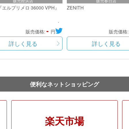
販売姪浜店
販売春日店
エルプリメロ 36000 VPH』
ZENITH
-
販売価格:
円
販売価格
詳しく見る
詳しく見る
便利なネットショッピング
楽天市場