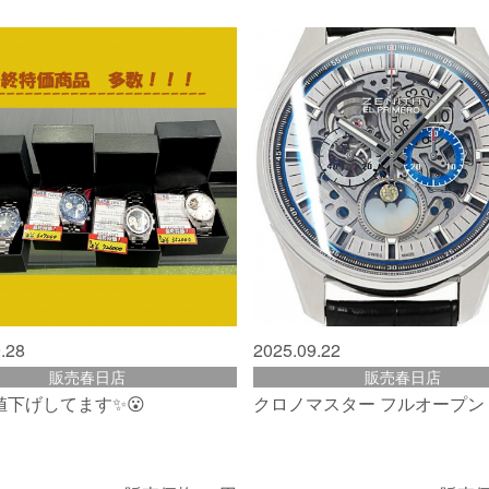
.28
2025.09.22
販売春日店
販売春日店
値下げしてます✨😮
クロノマスター フルオープン