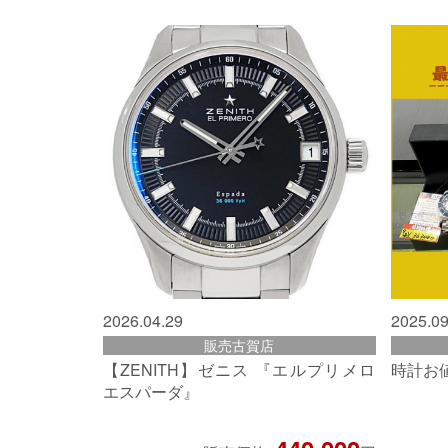
2026.04.29
2025.09
販売古賀店
【ZENITH】ゼニス 『エルプリメロ
時計お
エスパーダ』